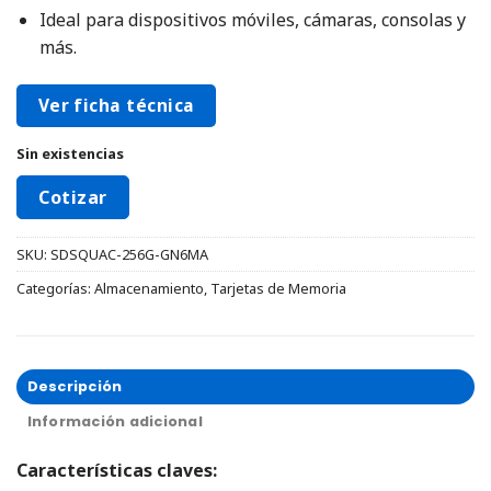
Ideal para dispositivos móviles, cámaras, consolas y
más.
Ver ficha técnica
Sin existencias
Cotizar
SKU:
SDSQUAC-256G-GN6MA
Categorías:
Almacenamiento
,
Tarjetas de Memoria
Descripción
Información adicional
Características claves: