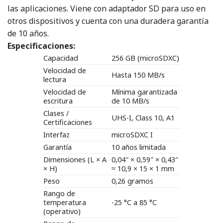
las aplicaciones. Viene con adaptador SD para uso en
otros dispositivos y cuenta con una duradera garantía
de 10 años.
Especificaciones:
Capacidad
256 GB (microSDXC)
Velocidad de
Hasta 150 MB/s
lectura
Velocidad de
Mínima garantizada
escritura
de 10 MB/s
Clases /
UHS-I, Class 10, A1
Certificaciones
Interfaz
microSDXC I
Garantía
10 años limitada
Dimensiones (L × A
0,04″ × 0,59″ × 0,43″
× H)
≈ 10,9 × 15 × 1 mm
Peso
0,26 gramos
Rango de
temperatura
-25 °C a 85 °C
(operativo)