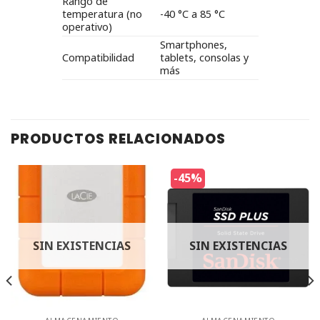
Rango de
temperatura (no
-40 °C a 85 °C
operativo)
Smartphones,
Compatibilidad
tablets, consolas y
más
PRODUCTOS RELACIONADOS
-45%
SIN EXISTENCIAS
SIN EXISTENCIAS