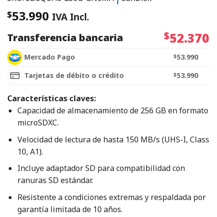
53.990
$
IVA Incl.
$
52.370
Transferencia bancaria
Mercado Pago
$
53.990
Tarjetas de débito o crédito
$
53.990
Características claves:
Capacidad de almacenamiento de 256 GB en formato
microSDXC.
Velocidad de lectura de hasta 150 MB/s (UHS-I, Class
10, A1).
Incluye adaptador SD para compatibilidad con
ranuras SD estándar.
Resistente a condiciones extremas y respaldada por
garantía limitada de 10 años.