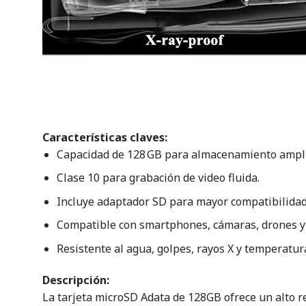
Características claves:
Capacidad de 128 GB para almacenamiento ampl
Clase 10 para grabación de video fluida.
Incluye adaptador SD para mayor compatibilidad
Compatible con smartphones, cámaras, drones y
Resistente al agua, golpes, rayos X y temperatur
Descripción:
La tarjeta microSD Adata de 128GB ofrece un alto r