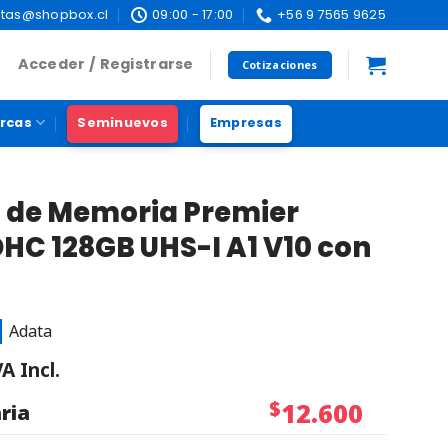
tas@shopbox.cl
09:00 - 17:00
+56 9 7565 9625
Acceder / Registrarse
Cotizaciones
rcas
Seminuevos
Empresas
 de Memoria Premier
C 128GB UHS-I A1 V10 con
Adata
VA Incl.
$
12.600
ria