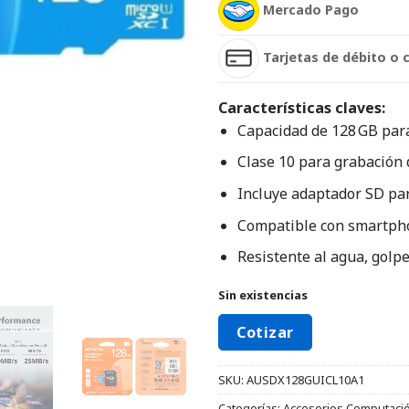
Mercado Pago
Tarjetas de débito o 
Características claves:
Capacidad de 128 GB par
Clase 10 para grabación d
Incluye adaptador SD pa
Compatible con smartpho
Resistente al agua, golpe
Sin existencias
Cotizar
SKU:
AUSDX128GUICL10A1
Categorías:
Accesorios Computaci