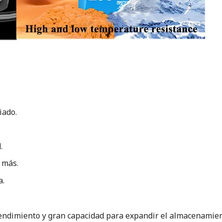
iado.
.
 más.
a.
endimiento y gran capacidad para expandir el almacenamient