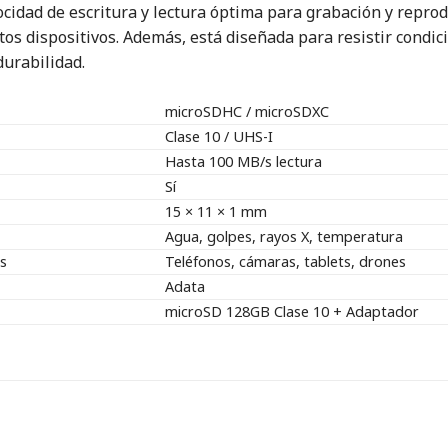
ocidad de escritura y lectura óptima para grabación y reprod
os dispositivos. Además, está diseñada para resistir condic
urabilidad.
microSDHC / microSDXC
Clase 10 / UHS-I
Hasta 100 MB/s lectura
Sí
15 × 11 × 1 mm
Agua, golpes, rayos X, temperatura
s
Teléfonos, cámaras, tablets, drones
Adata
microSD 128GB Clase 10 + Adaptador