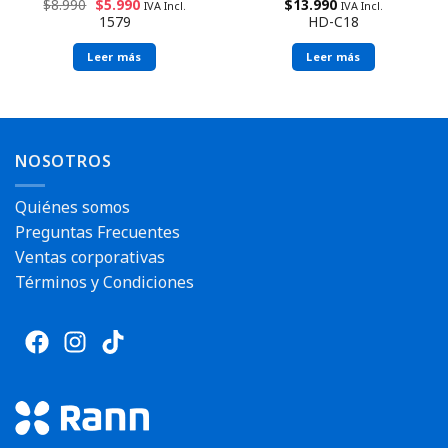
$
8.990
$
5.990
$
13.990
IVA Incl.
IVA Incl.
1579
HD-C18
Leer más
Leer más
NOSOTROS
Quiénes somos
Preguntas Frecuentes
Ventas corporativas
Términos y Condiciones