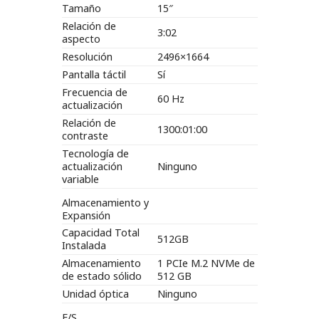
Tamaño
15″
Relación de
3:02
aspecto
Resolución
2496×1664
Pantalla táctil
Sí
Frecuencia de
60 Hz
actualización
Relación de
1300:01:00
contraste
Tecnología de
actualización
Ninguno
variable
Almacenamiento y
Expansión
Capacidad Total
512GB
Instalada
Almacenamiento
1 PCIe M.2 NVMe de
de estado sólido
512 GB
Unidad óptica
Ninguno
E/S