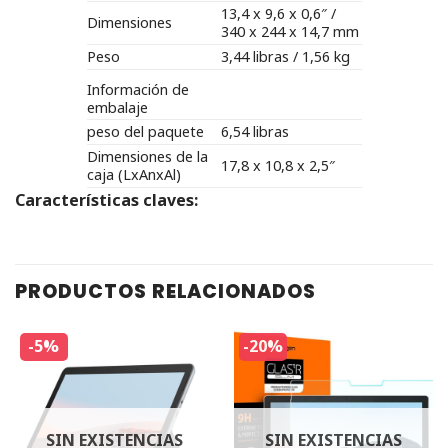
13,4 x 9,6 x 0,6″ /
Dimensiones
340 x 244 x 14,7 mm
Peso
3,44 libras / 1,56 kg
Información de
embalaje
peso del paquete
6,54 libras
Dimensiones de la
17,8 x 10,8 x 2,5″
caja (LxAnxAl)
Características claves:
PRODUCTOS RELACIONADOS
-5%
-20%
SIN EXISTENCIAS
SIN EXISTENCIAS