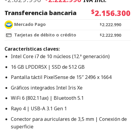
$
2.156.300
Transferencia bancaria
Mercado Pago
$
2.222.990
Tarjetas de débito o crédito
$
2.222.990
Características claves:
Intel Core i7 de 10 núcleos (12.ª generación)
16 GB LPDDR5X | SSD de 512 GB
Pantalla táctil PixelSense de 15″ 2496 x 1664
Gráficos integrados Intel Iris Xe
WiFi 6 (802.11ax) | Bluetooth 5.1
Rayo 4 | USB-A 3.1 Gen 1
Conector para auriculares de 3,5 mm | Conexión de
superficie