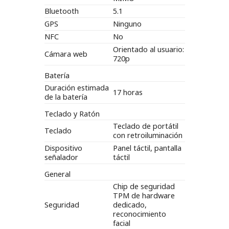
Bluetooth
5.1
GPS
Ninguno
NFC
No
Orientado al usuario:
Cámara web
720p
Batería
Duración estimada
17 horas
de la batería
Teclado y Ratón
Teclado de portátil
Teclado
con retroiluminación
Dispositivo
Panel táctil, pantalla
señalador
táctil
General
Chip de seguridad
TPM de hardware
Seguridad
dedicado,
reconocimiento
facial