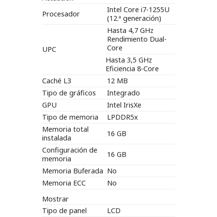
Intel Core i7-1255U
Procesador
(12.ª generación)
Hasta 4,7 GHz
Rendimiento Dual-
Core
UPC
Hasta 3,5 GHz
Eficiencia 8-Core
Caché L3
12 MB
Tipo de gráficos
Integrado
GPU
Intel IrisXe
Tipo de memoria
LPDDR5x
Memoria total
16 GB
instalada
Configuración de
16 GB
memoria
Memoria Buferada
No
Memoria ECC
No
Mostrar
Tipo de panel
LCD