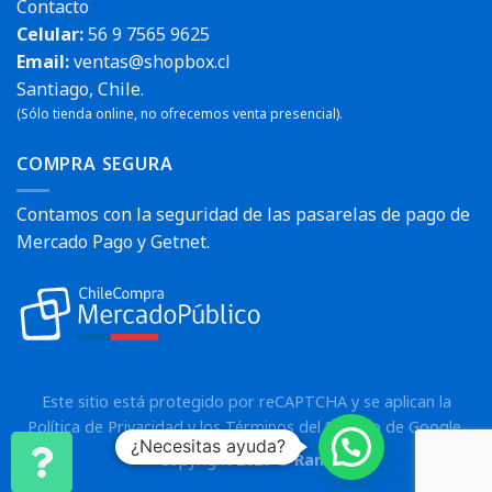
Contacto
Celular:
56 9 7565 9625
Email:
ventas@shopbox.cl
Santiago, Chile.
(Sólo tienda online, no ofrecemos venta presencial).
COMPRA SEGURA
Contamos con la seguridad de las pasarelas de pago de
Mercado Pago y Getnet.
Este sitio está protegido por reCAPTCHA y se aplican la
Política de Privacidad
y los
Términos del Servicio
de Google.
¿Necesitas ayuda?
Copyright 2026 ©
Rann