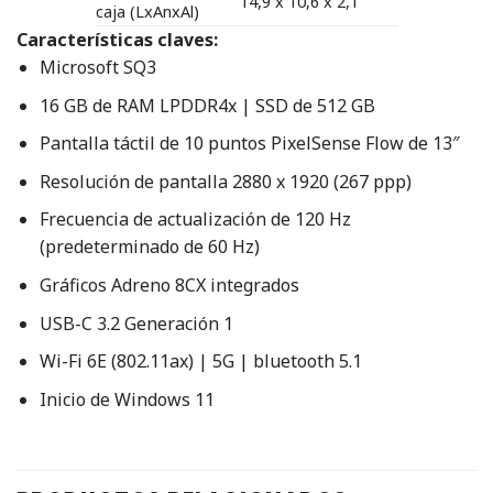
14,9 x 10,6 x 2,1″
caja (LxAnxAl)
Características claves:
Microsoft SQ3
16 GB de RAM LPDDR4x | SSD de 512 GB
Pantalla táctil de 10 puntos PixelSense Flow de 13″
Resolución de pantalla 2880 x 1920 (267 ppp)
Frecuencia de actualización de 120 Hz
(predeterminado de 60 Hz)
Gráficos Adreno 8CX integrados
USB-C 3.2 Generación 1
Wi-Fi 6E (802.11ax) | 5G | bluetooth 5.1
Inicio de Windows 11