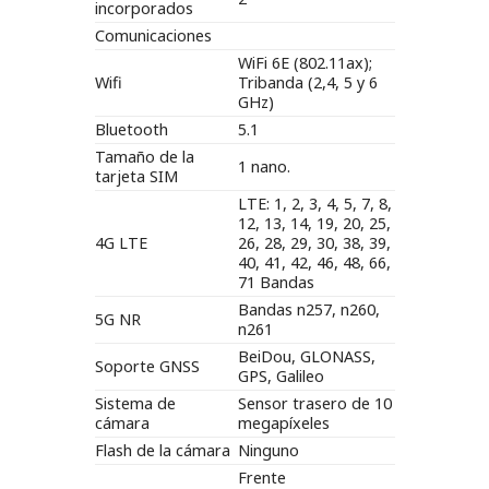
incorporados
Comunicaciones
WiFi 6E (802.11ax);
Wifi
Tribanda (2,4, 5 y 6
GHz)
Bluetooth
5.1
Tamaño de la
1 nano.
tarjeta SIM
LTE: 1, 2, 3, 4, 5, 7, 8,
12, 13, 14, 19, 20, 25,
4G LTE
26, 28, 29, 30, 38, 39,
40, 41, 42, 46, 48, 66,
71 Bandas
Bandas n257, n260,
5G NR
n261
BeiDou, GLONASS,
Soporte GNSS
GPS, Galileo
Sistema de
Sensor trasero de 10
cámara
megapíxeles
Flash de la cámara
Ninguno
Frente