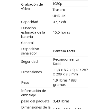
1080p
Grabación de
vídeo
Trasero
UHD 4K
Capacidad
47,7 Wh
Duración
estimada de la
15,5 horas
batería
General
Dispositivo
Pantalla táctil
señalador
Reconocimiento
Seguridad
facial
11,3 x 8,2 x 0,4″ / 287
Dimensiones
x 209 x 9,3 mm
1,9 libras / 883
Peso
gramos
Información de
embalaje
peso del paquete
3,43 libras
Dimensiones de la