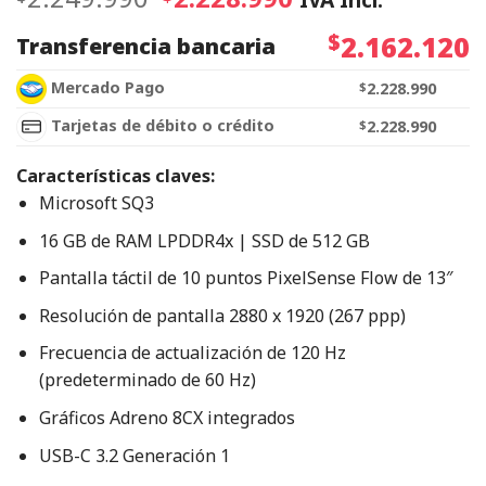
$
2.162.120
Transferencia bancaria
Mercado Pago
$
2.228.990
Tarjetas de débito o crédito
$
2.228.990
Características claves:
Microsoft SQ3
16 GB de RAM LPDDR4x | SSD de 512 GB
Pantalla táctil de 10 puntos PixelSense Flow de 13″
Resolución de pantalla 2880 x 1920 (267 ppp)
Frecuencia de actualización de 120 Hz
(predeterminado de 60 Hz)
Gráficos Adreno 8CX integrados
USB-C 3.2 Generación 1