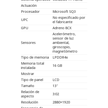
Actuación
Procesador
Microsoft SQ3
No especificado por
UPC
el fabricante
GPU
Adreno 8CX
Acelerómetro,
sensor de luz
Sensores
ambiental,
giroscopio,
magnetómetro
Tipo de memoria
LPDDR4x
Memoria total
16 GB
instalada
Mostrar
Tipo de panel
LCD
Tamaño
13″
Relación de
3:02
aspecto
Resolución
2880×1920