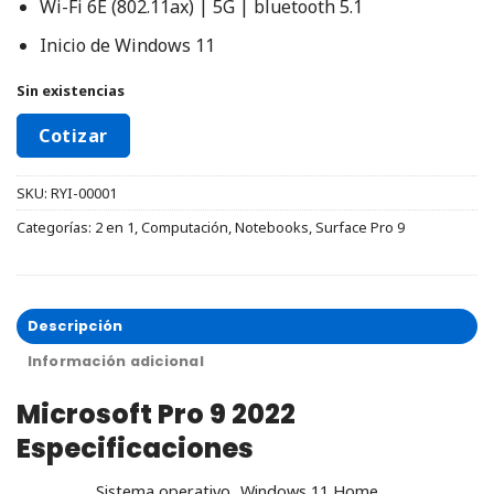
Wi-Fi 6E (802.11ax) | 5G | bluetooth 5.1
Inicio de Windows 11
Sin existencias
Cotizar
SKU:
RYI-00001
Categorías:
2 en 1
,
Computación
,
Notebooks
,
Surface Pro 9
Descripción
Información adicional
Microsoft Pro 9 2022
Especificaciones
Sistema operativo
Windows 11 Home