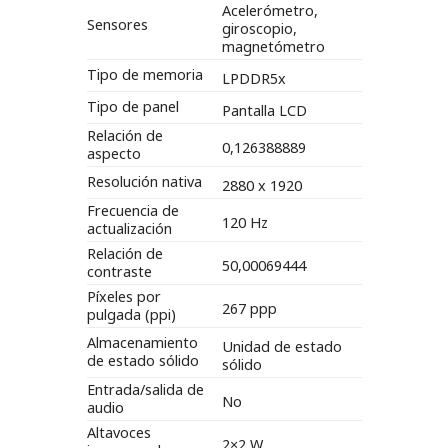
Acelerómetro,
Sensores
giroscopio,
magnetómetro
Tipo de memoria
LPDDR5x
Tipo de panel
Pantalla LCD
Relación de
0,126388889
aspecto
Resolución nativa
2880 x 1920
Frecuencia de
120 Hz
actualización
Relación de
50,00069444
contraste
Píxeles por
267 ppp
pulgada (ppi)
Almacenamiento
Unidad de estado
de estado sólido
sólido
Entrada/salida de
No
audio
Altavoces
2×2 W