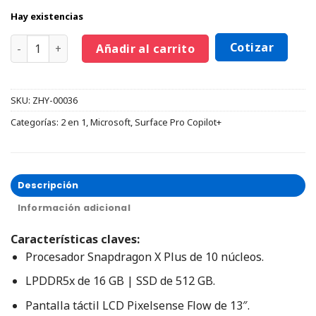
Hay existencias
Cotizar
Añadir al carrito
SKU:
ZHY-00036
Categorías:
2 en 1
,
Microsoft
,
Surface Pro Copilot+
Descripción
Información adicional
Características claves:
Procesador Snapdragon X Plus de 10 núcleos.
LPDDR5x de 16 GB | SSD de 512 GB.
Pantalla táctil LCD Pixelsense Flow de 13″.