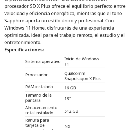
procesador SD X Plus ofrece el equilibrio perfecto entre
velocidad y eficiencia energética, mientras que el tono
Sapphire aporta un estilo único y profesional. Con
Windows 11 Home, disfrutarás de una experiencia
optimizada, ideal para el trabajo remoto, el estudio y el
entretenimiento.
Especificaciones:
Inicio de Windows
Sistema operativo
11
Qualcomm
Procesador
Snapdragon X Plus
RAM instalada
16 GB
Tamaño de la
13″
pantalla
Almacenamiento
512 GB
total instalado
Ranura para
tarjeta de
No