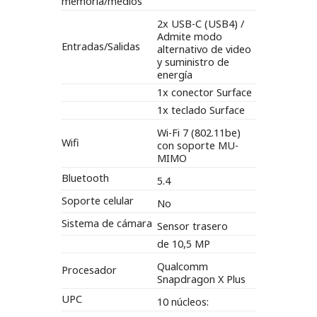
memoria/medios
2x USB-C (USB4) /
Admite modo
Entradas/Salidas
alternativo de video
y suministro de
energía
1x conector Surface
1x teclado Surface
Wi-Fi 7 (802.11be)
Wifi
con soporte MU-
MIMO
Bluetooth
5.4
Soporte celular
No
Sistema de cámara
Sensor trasero
de 10,5 MP
Qualcomm
Procesador
Snapdragon X Plus
UPC
10 núcleos: