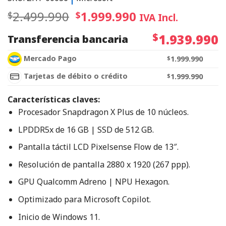
2.499.990
1.999.990
$
$
IVA Incl.
$
1.939.990
Transferencia bancaria
Mercado Pago
$
1.999.990
Tarjetas de débito o crédito
$
1.999.990
Características claves:
Procesador Snapdragon X Plus de 10 núcleos.
LPDDR5x de 16 GB | SSD de 512 GB.
Pantalla táctil LCD Pixelsense Flow de 13″.
Resolución de pantalla 2880 x 1920 (267 ppp).
GPU Qualcomm Adreno | NPU Hexagon.
Optimizado para Microsoft Copilot.
Inicio de Windows 11.