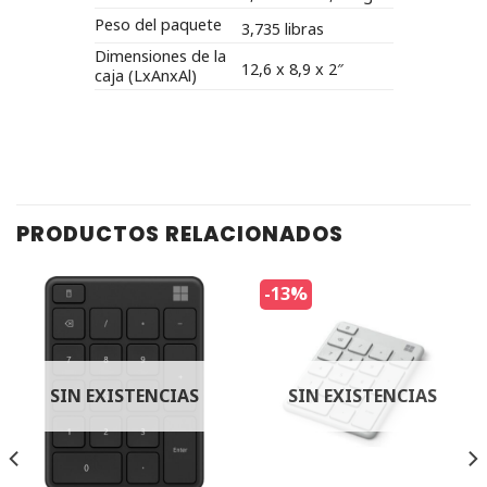
Peso del paquete
3,735 libras
Dimensiones de la
12,6 x 8,9 x 2″
caja (LxAnxAl)
PRODUCTOS RELACIONADOS
-13%
SIN EXISTENCIAS
SIN EXISTENCIAS