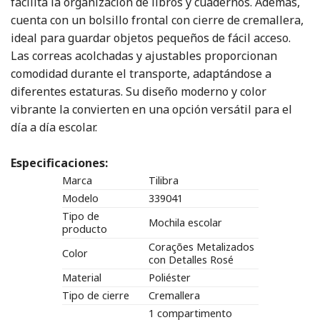
facilita la organización de libros y cuadernos. Además,
cuenta con un bolsillo frontal con cierre de cremallera,
ideal para guardar objetos pequeños de fácil acceso.
Las correas acolchadas y ajustables proporcionan
comodidad durante el transporte, adaptándose a
diferentes estaturas. Su diseño moderno y color
vibrante la convierten en una opción versátil para el
día a día escolar.
Especificaciones:
Marca
Tilibra
Modelo
339041
Tipo de
Mochila escolar
producto
Corações Metalizados
Color
con Detalles Rosé
Material
Poliéster
Tipo de cierre
Cremallera
1 compartimento