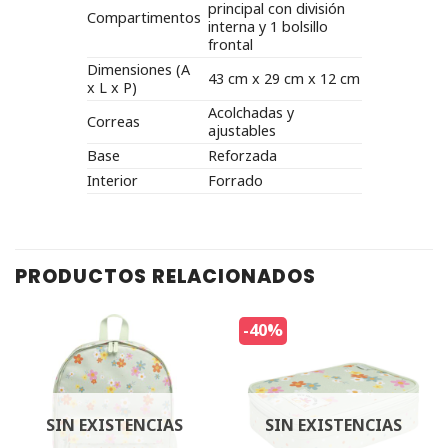
principal con división
Compartimentos
interna y 1 bolsillo
frontal
Dimensiones (A
43 cm x 29 cm x 12 cm
x L x P)
Acolchadas y
Correas
ajustables
Base
Reforzada
Interior
Forrado
PRODUCTOS RELACIONADOS
-40%
SIN EXISTENCIAS
SIN EXISTENCIAS