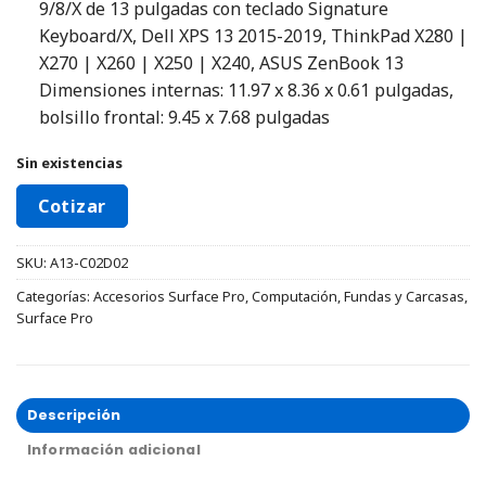
9/8/X de 13 pulgadas con teclado Signature
Keyboard/X, Dell XPS 13 2015-2019, ThinkPad X280 |
X270 | X260 | X250 | X240, ASUS ZenBook 13
Dimensiones internas: 11.97 x 8.36 x 0.61 pulgadas,
bolsillo frontal: 9.45 x 7.68 pulgadas
Sin existencias
Cotizar
SKU:
A13-C02D02
Categorías:
Accesorios Surface Pro
,
Computación
,
Fundas y Carcasas
,
Surface Pro
Descripción
Información adicional