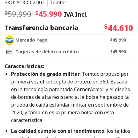
SKU: A13-C02D02
Tomtoc
59.990
45.990
$
$
IVA Incl.
$
44.610
Transferencia bancaria
Mercado Pago
$
45.990
Tarjetas de débito o crédito
$
45.990
Características:
Protección de grado militar
: Tomtoc propuso por
primera vez el concepto de protección 360. Basada
en la tecnología patentada CornerArmor y el diseño
de bordes de alta resistencia, la bolsa ha pasado la
prueba de caída estándar militar en septiembre de
2020, y también es la primera bolsa con esta
característica
La calidad cumple con el rendimiento
: los tejidos