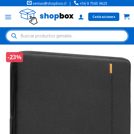
ventas@shopbox.cl
|
+56 9 7565 9625
Cotizaciones
-23%