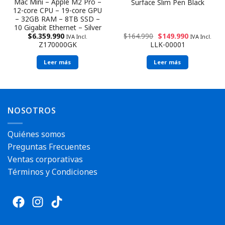
Mac Mini – Apple M2 Pro –
Surface Slim Pen Black
12-core CPU – 19-core GPU
– 32GB RAM – 8TB SSD –
10 Gigabit Ethernet – Silver
$
6.359.990
$
164.990
$
149.990
IVA Incl.
IVA Incl.
Z170000GK
LLK-00001
Leer más
Leer más
NOSOTROS
Quiénes somos
Preguntas Frecuentes
Ventas corporativas
Términos y Condiciones