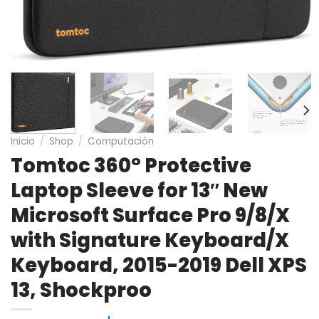
Inicio
/
Shop
/
Computación
Tomtoc 360° Protective
Laptop Sleeve for 13″ New
Microsoft Surface Pro 9/8/X
with Signature Keyboard/X
Keyboard, 2015-2019 Dell XPS
13, Shockproo