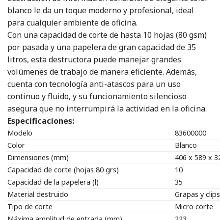
blanco le da un toque moderno y profesional, ideal
para cualquier ambiente de oficina.
Con una capacidad de corte de hasta 10 hojas (80 gsm)
por pasada y una papelera de gran capacidad de 35
litros, esta destructora puede manejar grandes
volúmenes de trabajo de manera eficiente. Además,
cuenta con tecnología anti-atascos para un uso
continuo y fluido, y su funcionamiento silencioso
asegura que no interrumpirá la actividad en la oficina.
Especificaciones:
Modelo
83600000
Color
Blanco
Dimensiones (mm)
406 x 589 x 3
Capacidad de corte (hojas 80 grs)
10
Capacidad de la papelera (l)
35
Material destruido
Grapas y clips
Tipo de corte
Micro corte
Máxima amplitud de entrada (mm)
223