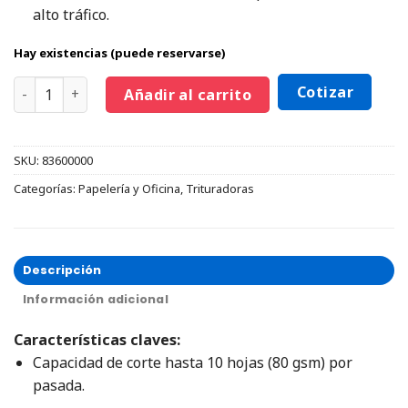
alto tráfico.
Hay existencias (puede reservarse)
Cotizar
Añadir al carrito
SKU:
83600000
Categorías:
Papelería y Oficina
,
Trituradoras
Descripción
Información adicional
Características claves:
Capacidad de corte hasta 10 hojas (80 gsm) por
pasada.