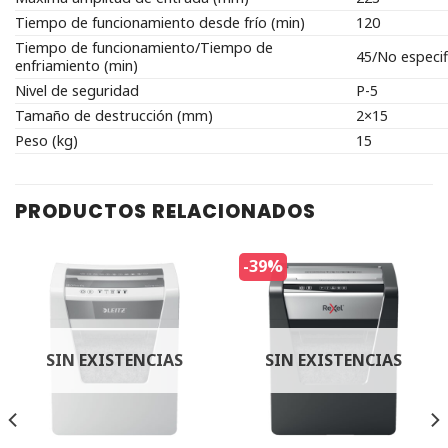
Tiempo de funcionamiento desde frío (min)
120
Tiempo de funcionamiento/Tiempo de
45/No especi
enfriamiento (min)
Nivel de seguridad
P-5
Tamaño de destrucción (mm)
2×15
Peso (kg)
15
PRODUCTOS RELACIONADOS
-39%
SIN EXISTENCIAS
SIN EXISTENCIAS