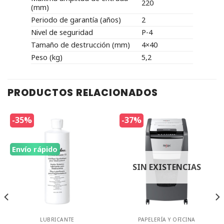
220
(mm)
Periodo de garantía (años)
2
Nivel de seguridad
P-4
Tamaño de destrucción (mm)
4×40
Peso (kg)
5,2
PRODUCTOS RELACIONADOS
-35%
-37%
Envío rápido
SIN EXISTENCIAS
LUBRICANTE
PAPELERÍA Y OFICINA