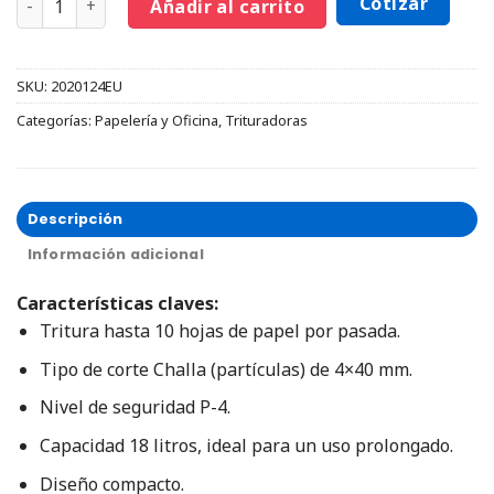
Cotizar
Añadir al carrito
SKU:
2020124EU
Categorías:
Papelería y Oficina
,
Trituradoras
Descripción
Información adicional
Características claves:
Tritura hasta 10 hojas de papel por pasada.
Tipo de corte Challa (partículas) de 4×40 mm.
Nivel de seguridad P-4.
Capacidad 18 litros, ideal para un uso prolongado.
Diseño compacto.