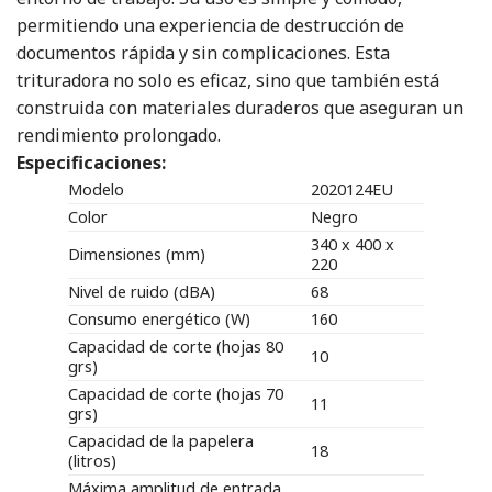
permitiendo una experiencia de destrucción de
documentos rápida y sin complicaciones. Esta
trituradora no solo es eficaz, sino que también está
construida con materiales duraderos que aseguran un
rendimiento prolongado.
Especificaciones:
Modelo
2020124EU
Color
Negro
340 x 400 x
Dimensiones (mm)
220
Nivel de ruido (dBA)
68
Consumo energético (W)
160
Capacidad de corte (hojas 80
10
grs)
Capacidad de corte (hojas 70
11
grs)
Capacidad de la papelera
18
(litros)
Máxima amplitud de entrada