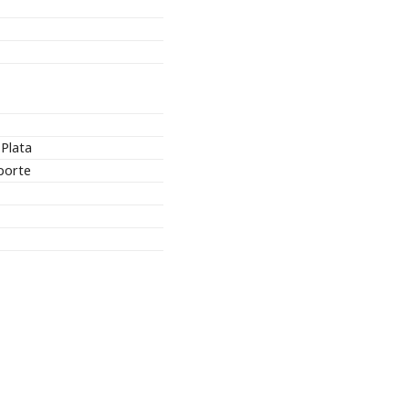
Plata
porte