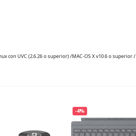
nux con UVC (2.6.26 o superior) /MAC-OS X v10.6 o superior /
-4%