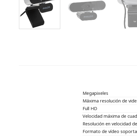
Megapixeles
Máxima resolución de vid
Full HD
Velocidad máxima de cua
Resolución en velocidad d
Formato de vídeo soport