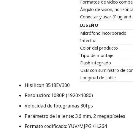
Formatos de vídeo compat
Ángulo de visión, horizonta
Conectar y usar (Plug and 
DISEÑO
Micrófono incorporado
Interfaz
Color del producto
Tipo de montaje
Flash integrado
USB con suministro de cor
Longitud de cable
Hisilicon 3518EV300
Resolución: 1080P (1920×1080)
Velocidad de fotogramas 30fps
Parámetro de la lente: 3.6 mm, 2 megapíxeles
Formato codificado: YUV/MJPG /H.264