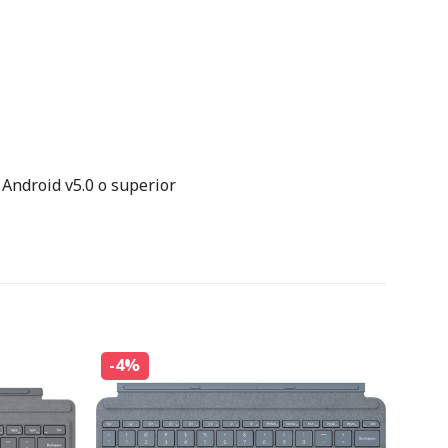
 Android v5.0 o superior
-4%