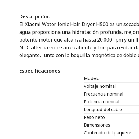
Descripción:
El Xiaomi Water Ionic Hair Dryer H500 es un secado
agua proporciona una hidratación profunda, mejoran
potente motor que alcanza hasta 20.000 rpm y un flu
NTC alterna entre aire caliente y frío para evitar
elegante, junto con la boquilla magnética de doble c
Especificaciones:
Modelo
Voltaje nominal
Frecuencia nominal
Potencia nominal
Longitud del cable
Peso neto
Dimensiones
Contenido del paquete