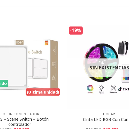
-19%
SIN EXISTENCIAS
pido
¡Ultima unidad!
BOTÓN CONTROLADOR
HOGAR
 – Scene Switch – Botón
Cinta LED RGB Con Con
controlador