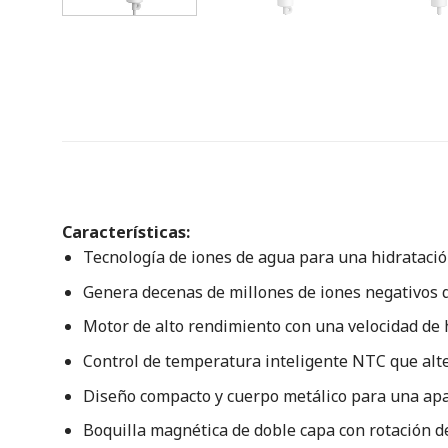
Características:
Tecnología de iones de agua para una hidratació
Genera decenas de millones de iones negativos q
Motor de alto rendimiento con una velocidad de h
Control de temperatura inteligente NTC que alter
Diseño compacto y cuerpo metálico para una apar
Boquilla magnética de doble capa con rotación de