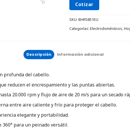
Cotizar
SKU:
BHR5851EU
Categorías:
Electrodomésticos
,
Ho
Descripción
Información adicional
n profunda del cabello.
ue reducen el encrespamiento y las puntas abiertas.
asta 20.000 rpm y flujo de aire de 20 m/s para un secado rá
na entre aire caliente y frío para proteger el cabello.
iencia elegante y portabilidad.
 360° para un peinado versátil.