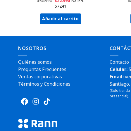
$
30.990
$
22.990
$
IVA Incl.
57241
Añadir al carrito
NOSOTROS
CONTÁC
Quiénes somos
Contacto
Preguntas Frecuentes
Celular:
5
Ventas corporativas
Email:
ve
Términos y Condiciones
Santiago, 
(Sólo tienda
presencial).