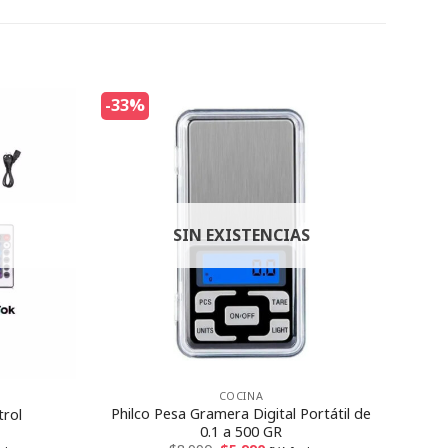
-33%
SIN EXISTENCIAS
COCINA
Philco Pesa Gramera Digital Portátil de
trol
0.1 a 500 GR