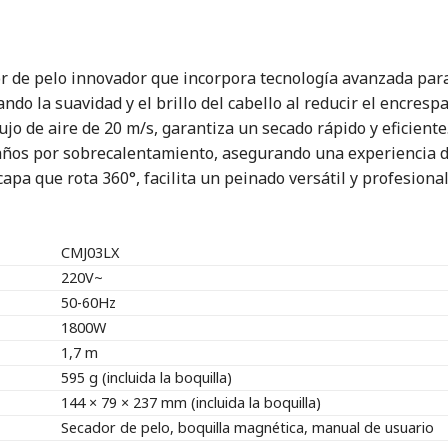
r de pelo innovador que incorpora tecnología avanzada para 
do la suavidad y el brillo del cabello al reducir el encresp
jo de aire de 20 m/s, garantiza un secado rápido y eficient
 daños por sobrecalentamiento, asegurando una experiencia 
apa que rota 360°, facilita un peinado versátil y profesional
CMJ03LX
220V~
50-60Hz
1800W
1,7 m
595 g (incluida la boquilla)
144 × 79 × 237 mm (incluida la boquilla)
Secador de pelo, boquilla magnética, manual de usuario