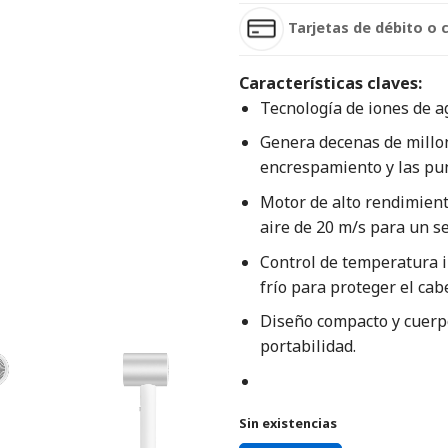
Tarjetas de débito o 
Características claves:
Tecnología de iones de a
Genera decenas de millon
encrespamiento y las pun
Motor de alto rendimient
aire de 20 m/s para un s
Control de temperatura i
frío para proteger el cabe
Diseño compacto y cuerp
portabilidad.
Sin existencias