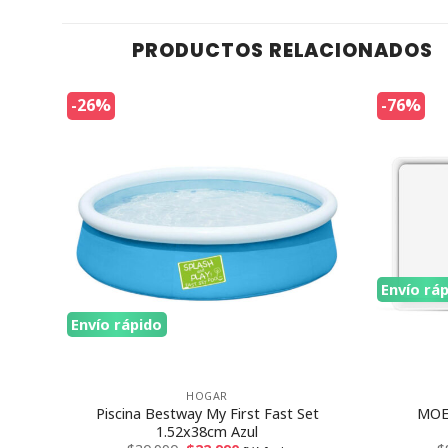
PRODUCTOS RELACIONADOS
-26%
-76%
Envío rá
Envío rápido
HOGAR
d
Piscina Bestway My First Fast Set
MOES
1.52x38cm Azul