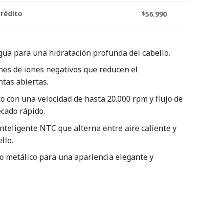
crédito
$
56.990
gua para una hidratación profunda del cabello.
es de iones negativos que reducen el
tas abiertas.
o con una velocidad de hasta 20.000 rpm y flujo de
ecado rápido.
nteligente NTC que alterna entre aire caliente y
llo.
o metálico para una apariencia elegante y