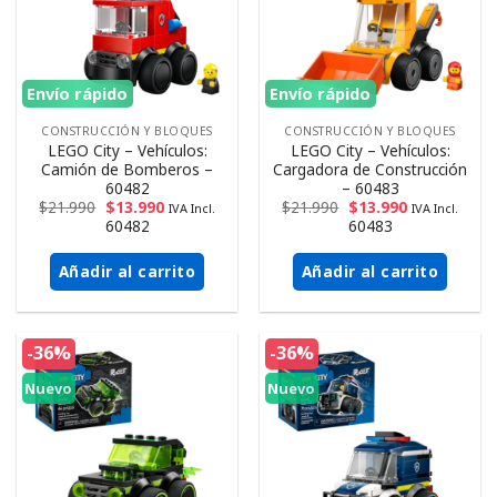
Envío rápido
Envío rápido
CONSTRUCCIÓN Y BLOQUES
CONSTRUCCIÓN Y BLOQUES
LEGO City – Vehículos:
LEGO City – Vehículos:
Camión de Bomberos –
Cargadora de Construcción
60482
– 60483
$
21.990
$
13.990
$
21.990
$
13.990
IVA Incl.
IVA Incl.
60482
60483
Añadir al carrito
Añadir al carrito
-36%
-36%
Nuevo
Nuevo