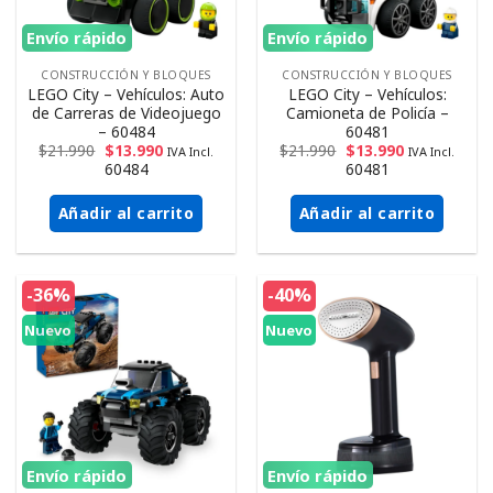
Envío rápido
Envío rápido
CONSTRUCCIÓN Y BLOQUES
CONSTRUCCIÓN Y BLOQUES
LEGO City – Vehículos: Auto
LEGO City – Vehículos:
de Carreras de Videojuego
Camioneta de Policía –
– 60484
60481
$
21.990
$
13.990
$
21.990
$
13.990
IVA Incl.
IVA Incl.
60484
60481
Añadir al carrito
Añadir al carrito
-36%
-40%
Nuevo
Nuevo
Envío rápido
Envío rápido