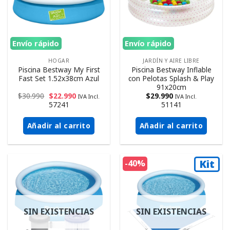
Envío rápido
Envío rápido
HOGAR
JARDÍN Y AIRE LIBRE
Piscina Bestway My First
Piscina Bestway Inflable
Fast Set 1.52x38cm Azul
con Pelotas Splash & Play
91x20cm
$
30.990
$
22.990
$
29.990
IVA Incl.
IVA Incl.
57241
51141
Añadir al carrito
Añadir al carrito
Kit
-40%
SIN EXISTENCIAS
SIN EXISTENCIAS