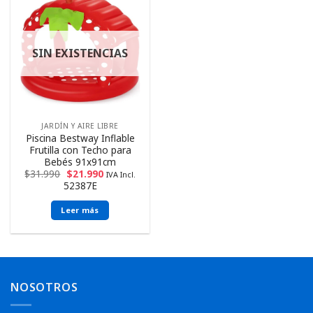
SIN EXISTENCIAS
JARDÍN Y AIRE LIBRE
Piscina Bestway Inflable
Frutilla con Techo para
Bebés 91x91cm
$
31.990
$
21.990
IVA Incl.
52387E
Leer más
NOSOTROS