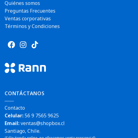
Quiénes somos
Preguntas Frecuentes
Ventas corporativas
Términos y Condiciones
CONTÁCTANOS
Contacto
Celular:
56 9 7565 9625
Email:
ventas@shopbox.cl
Santiago, Chile.
(Sólo tienda online, no ofrecemos venta presencial).