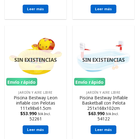
Leer más
Leer más
SIN EXISTENCIAS
SIN EXISTENCIAS
Envío rápido
Envío rápido
JARDÍN Y AIRE LIBRE
JARDÍN Y AIRE LIBRE
Piscina Bestway Leon
Piscina Bestway Inflable
inflable con Pelotas
Basketball con Pelota
111x98x61.5cm
251x168x102cm
$
53.990
$
63.990
IVA Incl.
IVA Incl.
52261
54122
Leer más
Leer más