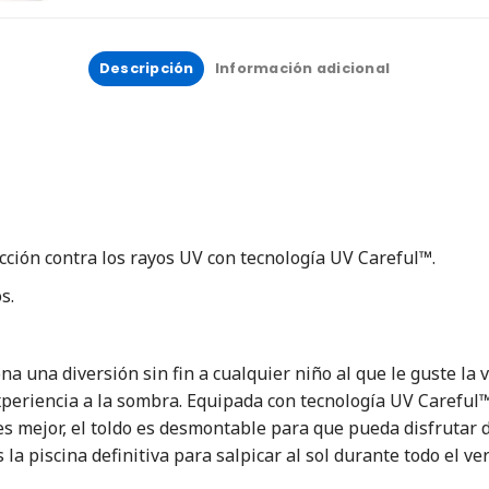
Descripción
Información adicional
ción contra los rayos UV con tecnología UV Careful™.
s.
una diversión sin fin a cualquier niño al que le guste la vi
periencia a la sombra. Equipada con tecnología UV Careful™
 es mejor, el toldo es desmontable para que pueda disfrutar 
a piscina definitiva para salpicar al sol durante todo el ve