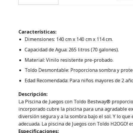
Características:
Dimensiones: 140 cm x 140 cm x 114 cm.
Capacidad de Agua: 265 litros (70 galones).
Material: Vinilo resistente pre-probado.
Toldo Desmontable: Proporciona sombra y protec
Edad Recomendada: Para niños mayores de 2 año
Descripción:
La Piscina de Juegos con Toldo Bestway® proporciona 
incorporado cubre la piscina para una agradable ex
diversión segura y a la sombra bajo el sol. Y lo que
adecuada. La piscina de Juegos con Toldo H2OGO! es l
Especificaciones: