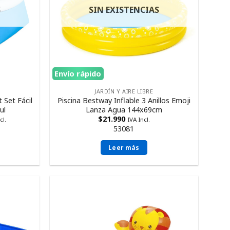
S
SIN EXISTENCIAS
Envío rápido
JARDÍN Y AIRE LIBRE
 Set Fácil
Piscina Bestway Inflable 3 Anillos Emoji
ul
Lanza Agua 144x69cm
$
21.990
cl.
IVA Incl.
53081
Leer más