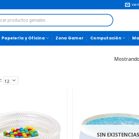
ven
Papelería y Oficina
Zona Gamer
Computación
Ma
Mostrando
:
SIN EXISTENCIA