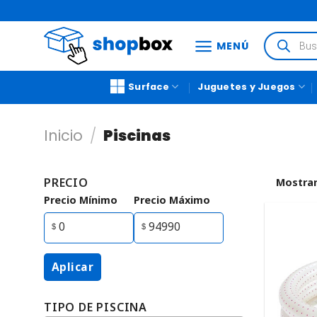
MENÚ
Surface
Juguetes y Juegos
Inicio
/
Piscinas
PRECIO
Mostrar
Precio Mínimo
Precio Máximo
Aplicar
TIPO DE PISCINA