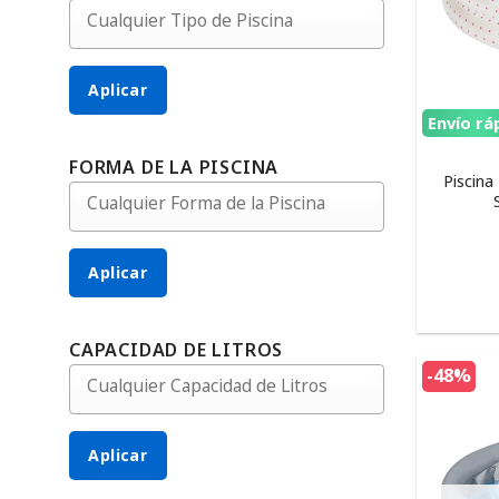
Aplicar
Envío rá
FORMA DE LA PISCINA
Piscina
Aplicar
CAPACIDAD DE LITROS
-48%
Aplicar