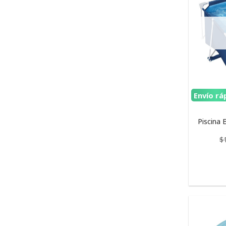
Envío rá
Piscina 
$