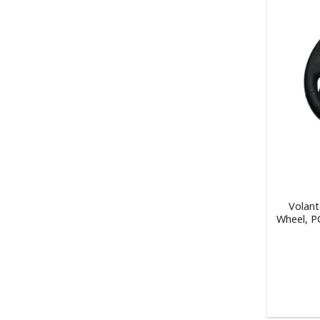
Volant
Wheel, P