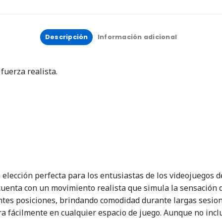
Descripción
Información adicional
fuerza realista.
a elección perfecta para los entusiastas de los videojuegos 
cuenta con un movimiento realista que simula la sensación de
ntes posiciones, brindando comodidad durante largas sesion
ra fácilmente en cualquier espacio de juego. Aunque no incl