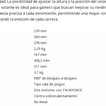
ad. La posibilidad de ajustar la altura y la posición del vol
 volante es ideal para gamers que buscan mejorar su rendimi
esta precisa a cada movimiento, permitiendo una mayor cone
vando la emoción de cada carrera.
270 mm
260 mm
278 mm
2,25 kg
167 mm
428,5 mm
311 mm
3,1 kg
900° de bloqueo a bloqueo
Tipo sala de juegos
Dos motores con TRUEFORCE
Contra sobrecalentamiento
No lineal