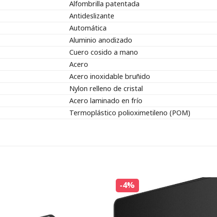
Alfombrilla patentada
Antideslizante
Automática
Aluminio anodizado
Cuero cosido a mano
Acero
Acero inoxidable bruñido
Nylon relleno de cristal
Acero laminado en frío
Termoplástico polioximetileno (POM)
-4%