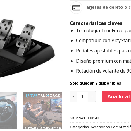
Tarjetas de débito o c
Características claves:
Tecnología TrueForce par
Compatible con PlayStatio
Pedales ajustables para
Diseño premium con mate
Rotación de volante de 90
Solo quedan 2 disponibles
Añadir al
SKU:
941-000148
Categorías:
Accesorios Computaci