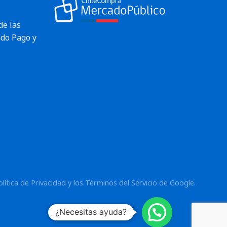
de las
do Pago y
olítica de Privacidad
y los
Términos del Servicio
de Google.
¿Necesitas ayuda?