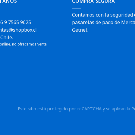
TANOS
COMPRA SEGURA
Contamos con la seguridad 
6 9 7565 9625
pasarelas de pago de Merca
ntas@shopbox.cl
Getnet.
Chile.
 online, no ofrecemos venta
Este sitio está protegido por reCAPTCHA y se aplican la
P