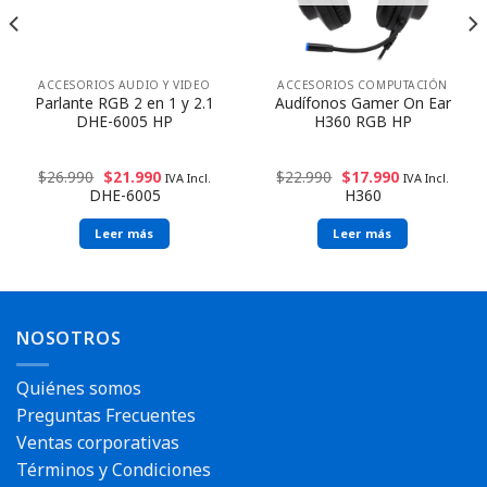
ACCESORIOS AUDIO Y VIDEO
ACCESORIOS COMPUTACIÓN
Parlante RGB 2 en 1 y 2.1
Audífonos Gamer On Ear
DHE-6005 HP
H360 RGB HP
$
26.990
$
21.990
$
22.990
$
17.990
IVA Incl.
IVA Incl.
DHE-6005
H360
Leer más
Leer más
NOSOTROS
Quiénes somos
Preguntas Frecuentes
Ventas corporativas
Términos y Condiciones