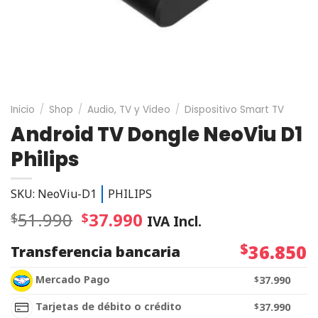
Inicio
/
Shop
/
Audio, TV y Video
/
Dispositivo Smart TV
Android TV Dongle NeoViu D1
Philips
SKU: NeoViu-D1
PHILIPS
51.990
37.990
$
$
IVA Incl.
$
36.850
Transferencia bancaria
Mercado Pago
$
37.990
Tarjetas de débito o crédito
$
37.990