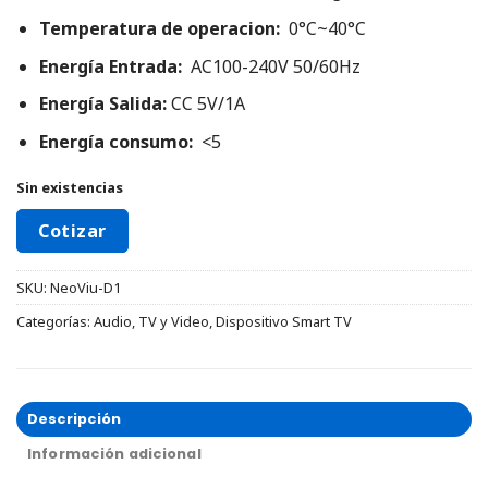
Temperatura de operacion:
0°C~40°C
Energía
Entrada:
AC100-240V 50/60Hz
Energía Salida:
CC 5V/1A
Energía
consumo:
<5
Sin existencias
Cotizar
SKU:
NeoViu-D1
Categorías:
Audio, TV y Video
,
Dispositivo Smart TV
Descripción
Información adicional