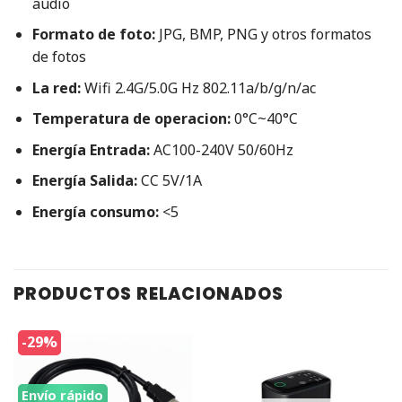
audio
Formato de foto:
JPG, BMP, PNG y otros formatos
de fotos
La red:
Wifi 2.4G/5.0G Hz 802.11a/b/g/n/ac
Temperatura de operacion:
0°C~40°C
Energía
Entrada:
AC100-240V 50/60Hz
Energía Salida:
CC 5V/1A
Energía
consumo:
<5
PRODUCTOS RELACIONADOS
-29%
Envío rápido