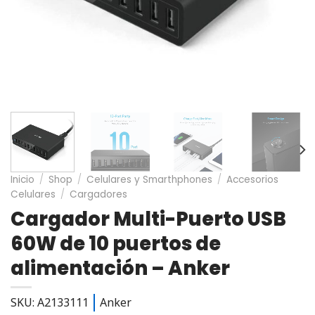
Inicio
/
Shop
/
Celulares y Smarthphones
/
Accesorios
Celulares
/
Cargadores
Cargador Multi-Puerto USB
60W de 10 puertos de
alimentación – Anker
SKU: A2133111
Anker