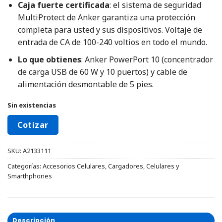
Caja fuerte certificada
: el sistema de seguridad
MultiProtect de Anker garantiza una protección
completa para usted y sus dispositivos. Voltaje de
entrada de CA de 100-240 voltios en todo el mundo.
Lo que obtienes
: Anker PowerPort 10 (concentrador
de carga USB de 60 W y 10 puertos) y cable de
alimentación desmontable de 5 pies.
Sin existencias
Cotizar
SKU:
A2133111
Categorías:
Accesorios Celulares
,
Cargadores
,
Celulares y
Smarthphones
Descripción