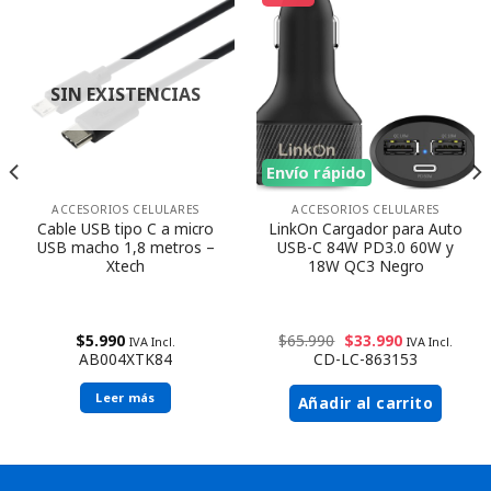
SIN EXISTENCIAS
Envío rápido
ACCESORIOS CELULARES
ACCESORIOS CELULARES
Cable USB tipo C a micro
LinkOn Cargador para Auto
USB macho 1,8 metros –
USB-C 84W PD3.0 60W y
Xtech
18W QC3 Negro
$
5.990
$
65.990
$
33.990
IVA Incl.
IVA Incl.
AB004XTK84
CD-LC-863153
Leer más
Añadir al carrito