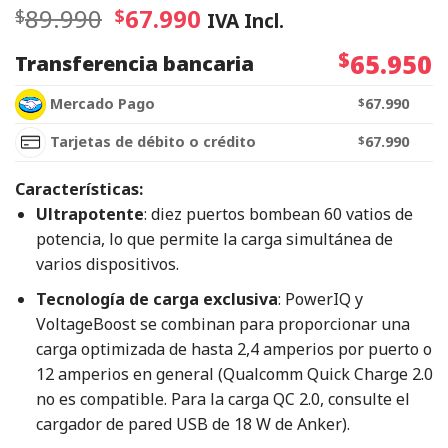
89.990
67.990
$
$
IVA Incl.
$
65.950
Transferencia bancaria
Mercado Pago
$
67.990
Tarjetas de débito o crédito
$
67.990
Características:
Ultrapotente
: diez puertos bombean 60 vatios de
potencia, lo que permite la carga simultánea de
varios dispositivos.
Tecnología de carga exclusiva
: PowerIQ y
VoltageBoost se combinan para proporcionar una
carga optimizada de hasta 2,4 amperios por puerto o
12 amperios en general (Qualcomm Quick Charge 2.0
no es compatible. Para la carga QC 2.0, consulte el
cargador de pared USB de 18 W de Anker).