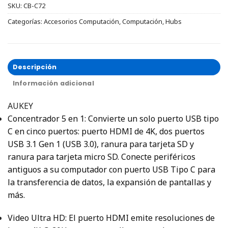
SKU:
CB-C72
Categorías:
Accesorios Computación
,
Computación
,
Hubs
Descripción
Información adicional
AUKEY
Concentrador 5 en 1: Convierte un solo puerto USB tipo
C en cinco puertos: puerto HDMI de 4K, dos puertos
USB 3.1 Gen 1 (USB 3.0), ranura para tarjeta SD y
ranura para tarjeta micro SD.
Conecte periféricos
antiguos a su computador con puerto USB Tipo C para
la transferencia de datos, la expansión de pantallas y
más.
Video Ultra HD: El puerto HDMI emite resoluciones de