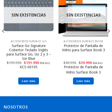
SIN EXISTENCIAS
SIN EXISTENCIAS
ACCESORIOS SURFACE GO
ACCESORIOS SURFACE BOOK
Surface Go Signature
Protector de Pantalla de
Cobertor Teclado Inglés
Vidrio para Surface Book 3
para Surface Go, Go 2 y 3 –
Ice Blue
$
199.990
$
191.990
$
49.990
$
39.990
IVA Incl.
IVA Incl.
KCS-00105
Protector de Pantalla de
Vidrio Surface Book 3
Leer más
Leer más
NOSOTROS