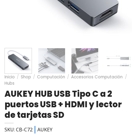
Inicio
/
Shop
/
Computación
/
Accesorios Computación
/
Hubs
AUKEY HUB USB Tipo C a 2
puertos USB + HDMI y lector
de tarjetas SD
SKU: CB-C72
AUKEY