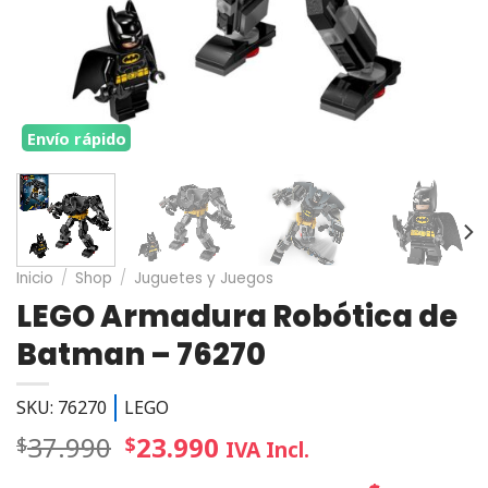
Envío rápido
Inicio
/
Shop
/
Juguetes y Juegos
LEGO Armadura Robótica de
Batman – 76270
SKU: 76270
LEGO
37.990
23.990
$
$
IVA Incl.