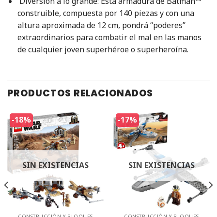
Diversión a lo grande: Esta armadura de Batman™
construible, compuesta por 140 piezas y con una
altura aproximada de 12 cm, pondrá “poderes”
extraordinarios para combatir el mal en las manos
de cualquier joven superhéroe o superheroína.
PRODUCTOS RELACIONADOS
-18%
-17%
SIN EXISTENCIAS
SIN EXISTENCIAS
CONSTRUCCIÓN Y BLOQUES
CONSTRUCCIÓN Y BLOQUES