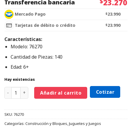
$
23.270
Transferencia bancaria
Mercado Pago
$
23.990
Tarjetas de débito o crédito
$
23.990
Características:
Modelo: 76270
Cantidad de Piezas: 140
Edad: 6+
Hay existencias
Cotizar
Añadir al carrito
SKU:
76270
Categorías:
Construcción y Bloques
,
Juguetes y Juegos