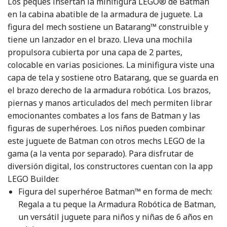
Los peques insertan la minifigura LEGO® de Batman
en la cabina abatible de la armadura de juguete. La
figura del mech sostiene un Batarang™ construible y
tiene un lanzador en el brazo. Lleva una mochila
propulsora cubierta por una capa de 2 partes,
colocable en varias posiciones. La minifigura viste una
capa de tela y sostiene otro Batarang, que se guarda en
el brazo derecho de la armadura robótica. Los brazos,
piernas y manos articulados del mech permiten librar
emocionantes combates a los fans de Batman y las
figuras de superhéroes. Los niños pueden combinar
este juguete de Batman con otros mechs LEGO de la
gama (a la venta por separado). Para disfrutar de
diversión digital, los constructores cuentan con la app
LEGO Builder.
Figura del superhéroe Batman™ en forma de mech:
Regala a tu peque la Armadura Robótica de Batman,
un versátil juguete para niños y niñas de 6 años en