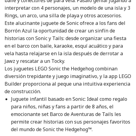
baile y conectores de para vela. Pásalo genial jugando a
interpretar con 4 personajes, un modelo de una isla y 3
Rings, un arco, una silla de playa y otros accesorios.
Este alucinante juguete de Sonic ofrece a los fans del
Borrón Azul la oportunidad de crear un sinfín de
historias con Sonic y Tails: desde organizar una fiesta
en el barco con baile, karaoke, esquí acuático y para
vela hasta relajarse en la isla después de derrotar a
Jawz y rescatar a un Tocky.
Los juguetes LEGO Sonic the Hedgehog combinan
diversión trepidante y juego imaginativo, y la app LEGO
Builder proporciona al peque una intuitiva experiencia
de construcción.
Juguete infantil basado en Sonic: Ideal como regalo
para niños, niñas y fans a partir de 8 años, el
emocionante set Barco de Aventuras de Tails les
permite crear historias con sus personajes favoritos
del mundo de Sonic the Hedgehog™.