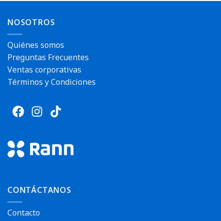
NOSOTROS
Quiénes somos
Preguntas Frecuentes
Envío rápido
Ventas corporativas
Envío rápido
Términos y Condiciones
CONTÁCTANOS
Contacto