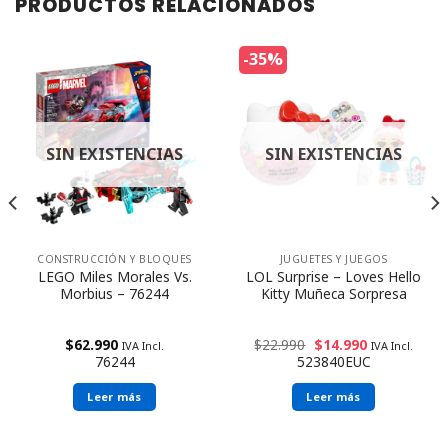
PRODUCTOS RELACIONADOS
-35%
SIN EXISTENCIAS
SIN EXISTENCIAS
CONSTRUCCIÓN Y BLOQUES
JUGUETES Y JUEGOS
LEGO Miles Morales Vs.
LOL Surprise – Loves Hello
Morbius – 76244
Kitty Muñeca Sorpresa
$
62.990
$
22.990
$
14.990
IVA Incl.
IVA Incl.
76244
523840EUC
Leer más
Leer más