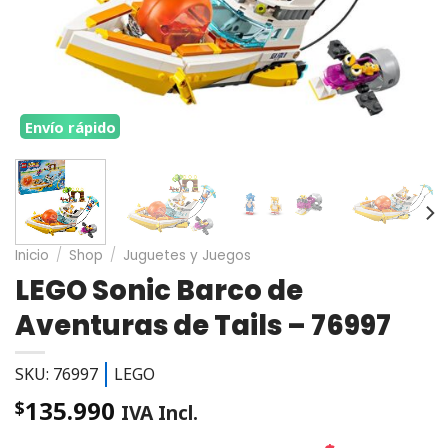
Envío rápido
Inicio
/
Shop
/
Juguetes y Juegos
LEGO Sonic Barco de
Aventuras de Tails – 76997
SKU: 76997
LEGO
135.990
$
IVA Incl.