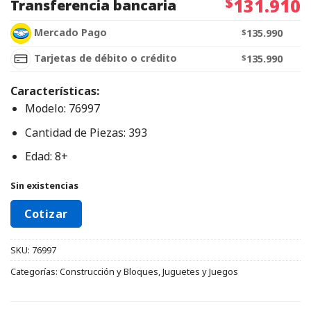
$
131.910
Transferencia bancaria
Mercado Pago
$
135.990
Tarjetas de débito o crédito
$
135.990
Características:
Modelo: 76997
Cantidad de Piezas: 393
Edad: 8+
Sin existencias
Cotizar
SKU:
76997
Categorías:
Construcción y Bloques
,
Juguetes y Juegos