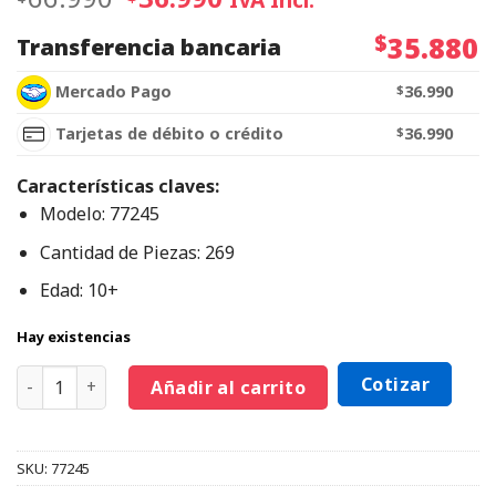
$
35.880
Transferencia bancaria
Mercado Pago
$
36.990
Tarjetas de débito o crédito
$
36.990
Características claves:
Modelo: 77245
Cantidad de Piezas: 269
Edad: 10+
Hay existencias
Cotizar
Añadir al carrito
SKU:
77245