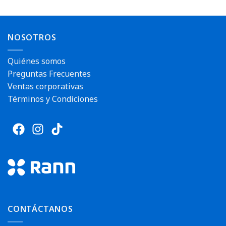
Envío rápido
Envío rápido
NOSOTROS
Quiénes somos
Preguntas Frecuentes
Ventas corporativas
Términos y Condiciones
CONTÁCTANOS