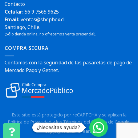
Contacto
Celular:
56 9 7565 9625
Email:
ventas@shopbox.cl
Santiago, Chile.
(Sólo tienda online, no ofrecemos venta presencial).
COMPRA SEGURA
Contamos con la seguridad de las pasarelas de pago de
Mercado Pago y Getnet.
Este sitio está protegido por reCAPTCHA y se aplican la
Política de Privacidad
y los
Términos del Servicio
de Google.
¿Necesitas ayuda?
Copyright 2026 ©
Rann