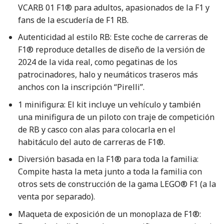
VCARB 01 F1® para adultos, apasionados de la F1 y
fans de la escudería de F1 RB.
Autenticidad al estilo RB: Este coche de carreras de
F1® reproduce detalles de diseño de la versión de
2024 de la vida real, como pegatinas de los
patrocinadores, halo y neumáticos traseros más
anchos con la inscripción “Pirelli”.
1 minifigura: El kit incluye un vehículo y también
una minifigura de un piloto con traje de competición
de RB y casco con alas para colocarla en el
habitáculo del auto de carreras de F1®.
Diversión basada en la F1® para toda la familia:
Compite hasta la meta junto a toda la familia con
otros sets de construcción de la gama LEGO® F1 (a la
venta por separado).
Maqueta de exposición de un monoplaza de F1®: