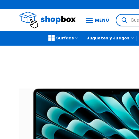
MENÚ
Surface
Juguetes y Juegos