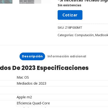
Sin existencias
Cotizar
SKU:
Z18P000MT
Categorías:
Computación
,
MacBook 
Descripción
Información adicional
ados De 2023
Especificaciones
Mac OS
Mediados de 2023
Apple m2
Eficiencia Quad-Core