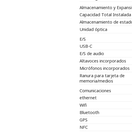
Almacenamiento y Expans
Capacidad Total Instalada
Almacenamiento de estado
Unidad óptica
E/S
USB-C
E/S de audio
Altavoces incorporados
Micrófonos incorporados
Ranura para tarjeta de
memoria/medios
Comunicaciones
ethernet
Wifi
Bluetooth
GPS
NFC