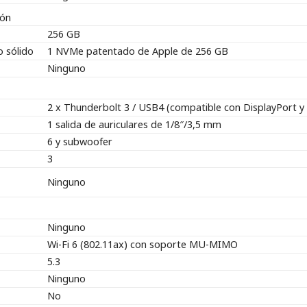
ión
256 GB
 sólido
1 NVMe patentado de Apple de 256 GB
Ninguno
2 x Thunderbolt 3 / USB4 (compatible con DisplayPort y
1 salida de auriculares de 1/8″/3,5 mm
6 y subwoofer
3
Ninguno
Ninguno
Wi-Fi 6 (802.11ax) con soporte MU-MIMO
5.3
Ninguno
No