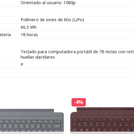
Orientado al usuario: 1080p
Polímero de iones de litio (LiPo)
66,5 Wh
atería
18 horas
Teclado para computadora portátil de 78 teclas con retr
huellas dactilares
P
-4%