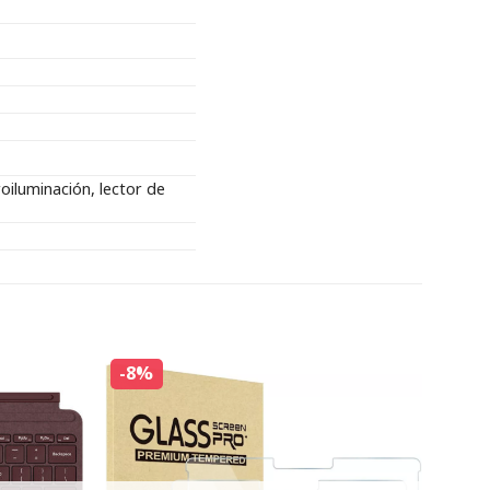
oiluminación, lector de
-8%