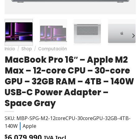
Inicio
/
Shop
/
Computación
MacBook Pro 16″ – Apple M2
Max – 12-core CPU – 30-core
GPU – 32GB RAM – 4TB – 140W
USB-C Power Adapter –
Space Gray
SKU: MBP-SPG-M2-12coreCPU-30coreGPU-32GB-4TB-
140W
Apple
6.079.990
$
IVA Incl.