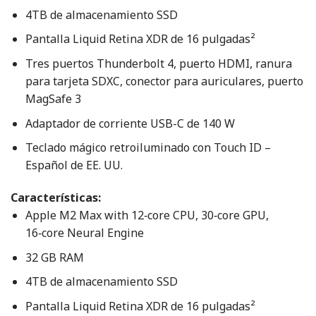
4TB de almacenamiento SSD
Pantalla Liquid Retina XDR de 16 pulgadas²
Tres puertos Thunderbolt 4, puerto HDMI, ranura
para tarjeta SDXC, conector para auriculares, puerto
MagSafe 3
Adaptador de corriente USB-C de 140 W
Teclado mágico retroiluminado con Touch ID –
Español de EE. UU.
Características:
Apple M2 Max with 12‑core CPU, 30‑core GPU,
16‑core Neural Engine
32 GB RAM
4TB de almacenamiento SSD
Pantalla Liquid Retina XDR de 16 pulgadas²