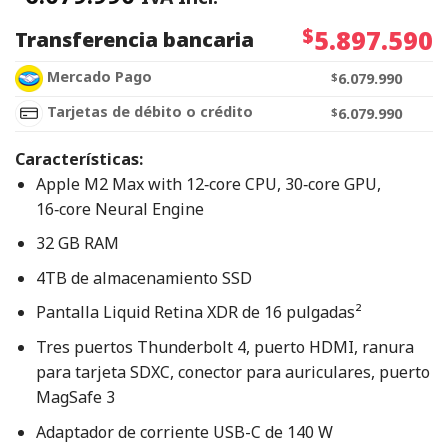
$
5.897.590
Transferencia bancaria
Mercado Pago
$
6.079.990
Tarjetas de débito o crédito
$
6.079.990
Características:
Apple M2 Max with 12‑core CPU, 30‑core GPU,
16‑core Neural Engine
32 GB RAM
4TB de almacenamiento SSD
Pantalla Liquid Retina XDR de 16 pulgadas²
Tres puertos Thunderbolt 4, puerto HDMI, ranura
para tarjeta SDXC, conector para auriculares, puerto
MagSafe 3
Adaptador de corriente USB-C de 140 W