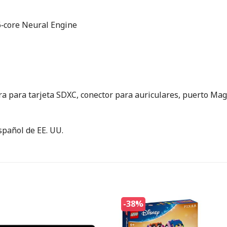
6‑core Neural Engine
a para tarjeta SDXC, conector para auriculares, puerto Mag
spañol de EE. UU.
-38%