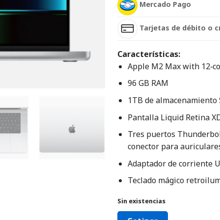
Mercado Pago
Tarjetas de débito o c
Características:
Apple M2 Max with 12‑co
96 GB RAM
1TB de almacenamiento
Pantalla Liquid Retina X
Tres puertos Thunderbol
conector para auriculare
Adaptador de corriente 
Teclado mágico retroilum
Sin existencias