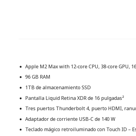
Apple M2 Max with 12‑core CPU, 38‑core GPU, 1
96 GB RAM
1TB de almacenamiento SSD
Pantalla Liquid Retina XDR de 16 pulgadas²
Tres puertos Thunderbolt 4, puerto HDMI, ranur
Adaptador de corriente USB-C de 140 W
Teclado mágico retroiluminado con Touch ID – E