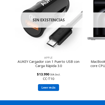
SIN EXISTENCIAS
APPLE
AUKEY Cargador con 1 Puerto USB con
MacBook 
y
Carga Rápida 3.0
core CPU
$
13.990
IVA Incl.
CC-T10
Leer más