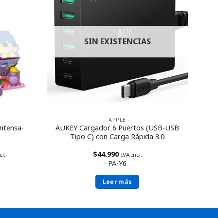
SIN EXISTENCIAS
APPLE
ntensa-
AUKEY Cargador 6 Puertos (USB-USB
Tipo C) con Carga Rápida 3.0
$
44.990
cl.
IVA Incl.
PA-Y6
Leer más