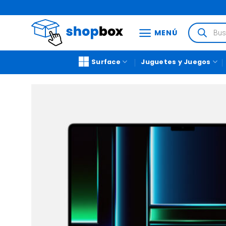
MENÚ
Surface
Juguetes y Juegos