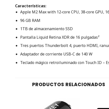
Características:
Apple M2 Max with 12‑core CPU, 38‑core GPU, 1
96 GB RAM
1TB de almacenamiento SSD
Pantalla Liquid Retina XDR de 16 pulgadas²
Tres puertos Thunderbolt 4, puerto HDMI, ranur
Adaptador de corriente USB-C de 140 W
Teclado mágico retroiluminado con Touch ID – E
PRODUCTOS RELACIONADOS