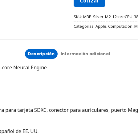
Cotizar
SKU:
MBP-Silver-M2-12coreCPU-
Categorías:
Apple
,
Computación
,
M
Descripción
Información adicional
6‑core Neural Engine
a para tarjeta SDXC, conector para auriculares, puerto Mag
spañol de EE. UU.