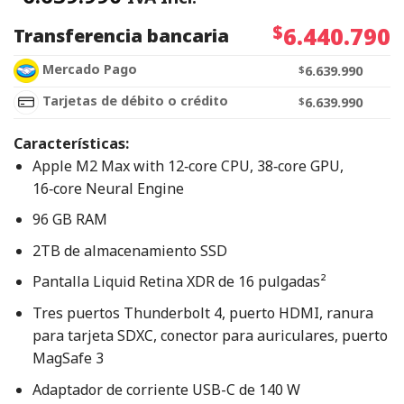
$
6.440.790
Transferencia bancaria
Mercado Pago
$
6.639.990
Tarjetas de débito o crédito
$
6.639.990
Características:
Apple M2 Max with 12‑core CPU, 38‑core GPU,
16‑core Neural Engine
96 GB RAM
2TB de almacenamiento SSD
Pantalla Liquid Retina XDR de 16 pulgadas²
Tres puertos Thunderbolt 4, puerto HDMI, ranura
para tarjeta SDXC, conector para auriculares, puerto
MagSafe 3
Adaptador de corriente USB-C de 140 W