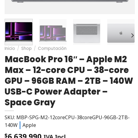
Inicio
/
Shop
/
Computación
MacBook Pro 16″ – Apple M2
Max – 12-core CPU – 38-core
GPU – 96GB RAM – 2TB – 140W
USB-C Power Adapter –
Space Gray
SKU: MBP-SPG-M2-12coreCPU-38coreGPU-96GB-2TB-
140W
Apple
6.639.990
$
IVA Incl.