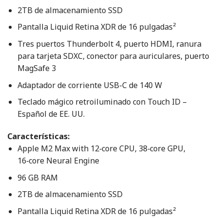
2TB de almacenamiento SSD
Pantalla Liquid Retina XDR de 16 pulgadas²
Tres puertos Thunderbolt 4, puerto HDMI, ranura
para tarjeta SDXC, conector para auriculares, puerto
MagSafe 3
Adaptador de corriente USB-C de 140 W
Teclado mágico retroiluminado con Touch ID –
Español de EE. UU.
Características:
Apple M2 Max with 12‑core CPU, 38‑core GPU,
16‑core Neural Engine
96 GB RAM
2TB de almacenamiento SSD
Pantalla Liquid Retina XDR de 16 pulgadas²