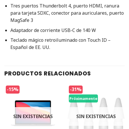
Tres puertos Thunderbolt 4, puerto HDMI, ranura
para tarjeta SDXC, conector para auriculares, puerto
MagSafe 3
Adaptador de corriente USB-C de 140 W
Teclado mágico retroiluminado con Touch ID –
Español de EE. UU.
PRODUCTOS RELACIONADOS
-15%
-31%
Próximamente
SIN EXISTENCIAS
SIN EXISTENCIAS