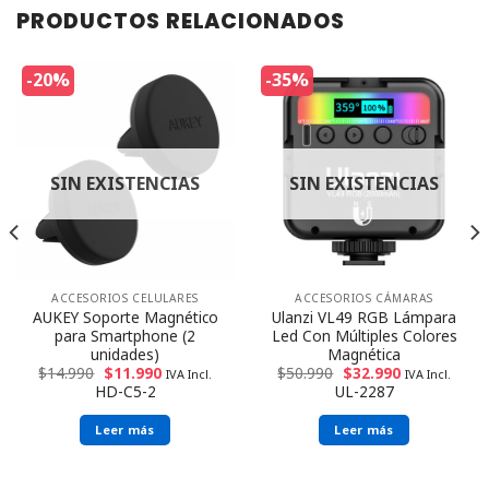
PRODUCTOS RELACIONADOS
-20%
-35%
SIN EXISTENCIAS
SIN EXISTENCIAS
ACCESORIOS CELULARES
ACCESORIOS CÁMARAS
AUKEY Soporte Magnético
Ulanzi VL49 RGB Lámpara
para Smartphone (2
Led Con Múltiples Colores
unidades)
Magnética
$
14.990
$
11.990
$
50.990
$
32.990
IVA Incl.
IVA Incl.
HD-C5-2
UL-2287
Leer más
Leer más