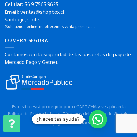
Celular:
56 9 7565 9625
Email:
ventas@shopbox.cl
Santiago, Chile.
(Sólo tienda online, no ofrecemos venta presencial).
COMPRA SEGURA
Contamos con la seguridad de las pasarelas de pago de
Mercado Pago y Getnet.
Este sitio está protegido por reCAPTCHA y se aplican la
Política de Privacidad
y los
Términos del Servicio
de Google.
¿Necesitas ayuda?
Copyright 2026 ©
Rann