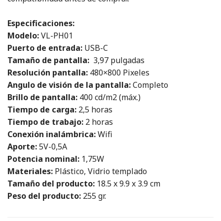
Especificaciones:
Modelo:
VL-PH01
Puerto de entrada:
USB-C
Tamaño de pantalla:
3,97 pulgadas
Resolución pantalla:
480×800 Pixeles
Angulo de visión de la pantalla:
Completo
Brillo de pantalla:
400 cd/m2 (máx.)
Tiempo de carga:
2,5 horas
Tiempo de trabajo:
2 horas
Conexión inalámbrica:
Wifi
Aporte:
5V-0,5A
Potencia nominal:
1,75W
Materiales:
Plástico, Vidrio templado
Tamaño del producto:
18.5 x 9.9 x 3.9 cm
Peso del producto:
255 gr.