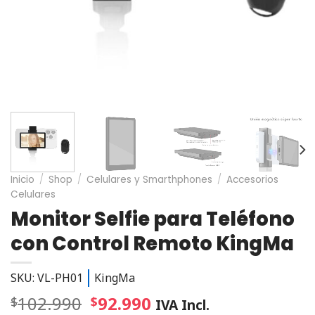
Inicio
/
Shop
/
Celulares y Smarthphones
/
Accesorios
Celulares
Monitor Selfie para Teléfono
con Control Remoto KingMa
SKU: VL-PH01
KingMa
102.990
92.990
$
$
IVA Incl.