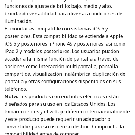
funciones de ajuste de brillo: bajo, medio y alto,
brindando versatilidad para diversas condiciones de
iluminación.
El monitor es compatible con sistemas iOS 6 y
posteriores. Esta compatibilidad se extiende a Apple
iOS 6 y posteriores, iPhone 4S y posteriores, así como
iPad 2 y modelos posteriores. Los usuarios pueden
acceder a la misma función de pantalla a través de
opciones como interacción multipantalla, pantalla
compartida, visualización inalámbrica, duplicación de
pantalla y otras configuraciones disponibles en sus
teléfonos.
Nota:
Los productos con enchufes eléctricos están
diseñados para su uso en los Estados Unidos. Los
tomacorrientes y el voltaje difieren internacionalmente
y este producto puede requerir un adaptador o
convertidor para su uso en su destino. Comprueba la
compatibilidad antes de comprar.