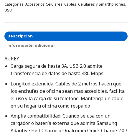
Categorías:
Accesorios Celulares
,
Cables
,
Celulares y Smarthphones
,
USB
Descripción
Información adicional
AUKEY
Carga segura de hasta 3A, USB 2.0 admite
transferencia de datos de hasta 480 Mbps
Longitud extendida: Cables de 2 metros hacen que
los enchufes de oficina sean mas accesibles, facilita
el uso y la carga de su teléfono. Mantenga un cable
en su hogar u oficina como respaldo
Amplia compatibilidad: Cuando se usa con un
cargador o batería externa que admita Samsung
Adaptive Fast Charge o Qualcomm Quick Charge 2.0 /