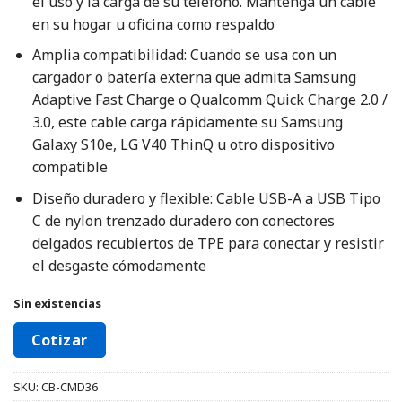
el uso y la carga de su teléfono. Mantenga un cable
en su hogar u oficina como respaldo
Amplia compatibilidad: Cuando se usa con un
cargador o batería externa que admita Samsung
Adaptive Fast Charge o Qualcomm Quick Charge 2.0 /
3.0, este cable carga rápidamente su Samsung
Galaxy S10e, LG V40 ThinQ u otro dispositivo
compatible
Diseño duradero y flexible: Cable USB-A a USB Tipo
C de nylon trenzado duradero con conectores
delgados recubiertos de TPE para conectar y resistir
el desgaste cómodamente
Sin existencias
Cotizar
SKU:
CB-CMD36