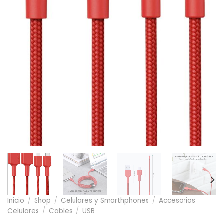
Inicio
/
Shop
/
Celulares y Smarthphones
/
Accesorios
Celulares
/
Cables
/
USB