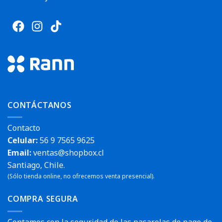
CONTÁCTANOS
Contacto
Celular:
56 9 7565 9625
Email:
ventas@shopbox.cl
Santiago, Chile.
(Sólo tienda online, no ofrecemos venta presencial).
COMPRA SEGURA
Contamos con la seguridad de las pasarelas de pago de