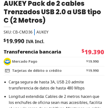
AUKEY Pack de 2 cables
Trenzados USB 2.0 a USB tipo
C (2 Metros)
SKU: CB-CMD36
AUKEY
19.990
$
IVA Incl.
$
19.390
Transferencia bancaria
Mercado Pago
$
19.990
Tarjetas de débito o crédito
$
19.990
Carga segura de hasta 3A, USB 2.0 admite
transferencia de datos de hasta 480 Mbps
Longitud extendida: Cables de 2 metros hacen que
los enchufes de oficina sean mas accesibles, facilita