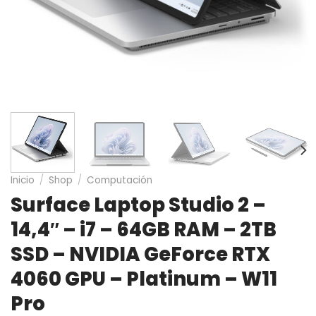
Inicio
/
Shop
/
Computación
Surface Laptop Studio 2 –
14,4″ – i7 – 64GB RAM – 2TB
SSD – NVIDIA GeForce RTX
4060 GPU – Platinum – W11
Pro