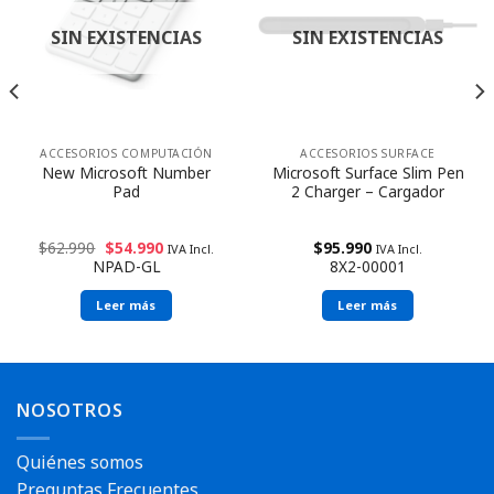
SIN EXISTENCIAS
SIN EXISTENCIAS
ACCESORIOS COMPUTACIÓN
ACCESORIOS SURFACE
New Microsoft Number
Microsoft Surface Slim Pen
Pad
2 Charger – Cargador
$
62.990
$
54.990
$
95.990
IVA Incl.
IVA Incl.
NPAD-GL
8X2-00001
Leer más
Leer más
NOSOTROS
Quiénes somos
Preguntas Frecuentes