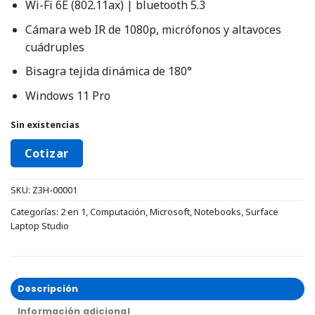
Wi-Fi 6E (802.11ax) | bluetooth 5.3
Cámara web IR de 1080p, micrófonos y altavoces
cuádruples
Bisagra tejida dinámica de 180°
Windows 11 Pro
Sin existencias
Cotizar
SKU:
Z3H-00001
Categorías:
2 en 1
,
Computación
,
Microsoft
,
Notebooks
,
Surface
Laptop Studio
Descripción
Información adicional