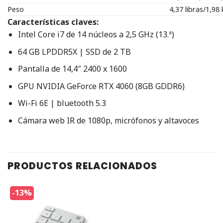
Peso
4,37 libras/1,98 
Características claves:
Intel Core i7 de 14 núcleos a 2,5 GHz (13.ª)
64 GB LPDDR5X | SSD de 2 TB
Pantalla de 14,4″ 2400 x 1600
GPU NVIDIA GeForce RTX 4060 (8GB GDDR6)
Wi-Fi 6E | bluetooth 5.3
Cámara web IR de 1080p, micrófonos y altavoces
PRODUCTOS RELACIONADOS
-13%