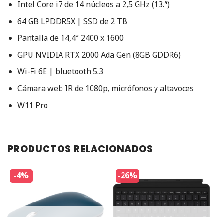
Intel Core i7 de 14 núcleos a 2,5 GHz (13.ª)
64 GB LPDDR5X | SSD de 2 TB
Pantalla de 14,4″ 2400 x 1600
GPU NVIDIA RTX 2000 Ada Gen (8GB GDDR6)
Wi-Fi 6E | bluetooth 5.3
Cámara web IR de 1080p, micrófonos y altavoces
W11 Pro
PRODUCTOS RELACIONADOS
-4%
-26%