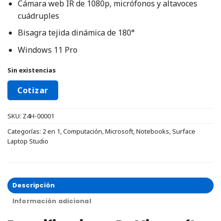
Cámara web IR de 1080p, micrófonos y altavoces
cuádruples
Bisagra tejida dinámica de 180°
Windows 11 Pro
Sin existencias
Cotizar
SKU:
Z4H-00001
Categorías:
2 en 1
,
Computación
,
Microsoft
,
Notebooks
,
Surface
Laptop Studio
Descripción
Información adicional