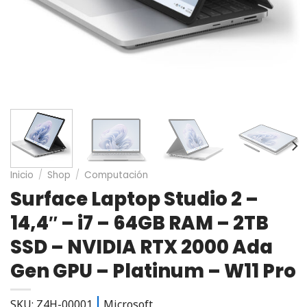
Inicio
/
Shop
/
Computación
Surface Laptop Studio 2 –
14,4″ – i7 – 64GB RAM – 2TB
SSD – NVIDIA RTX 2000 Ada
Gen GPU – Platinum – W11 Pro
SKU: Z4H-00001
Microsoft