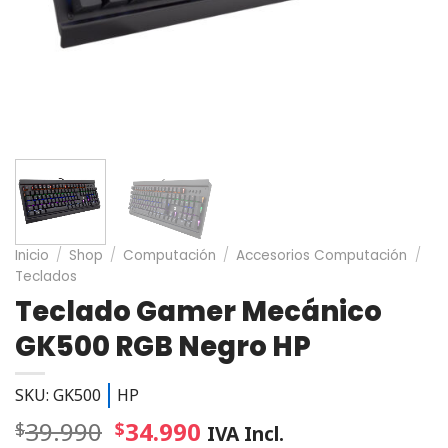
Inicio
/
Shop
/
Computación
/
Accesorios Computación
/
Teclados
Teclado Gamer Mecánico
GK500 RGB Negro HP
SKU: GK500
HP
39.990
34.990
$
$
IVA Incl.