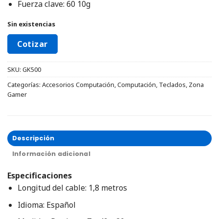
Fuerza clave: 60 10g
Sin existencias
Cotizar
SKU:
GK500
Categorías:
Accesorios Computación
,
Computación
,
Teclados
,
Zona
Gamer
Descripción
Información adicional
Especificaciones
Longitud del cable: 1,8 metros
Idioma: Español