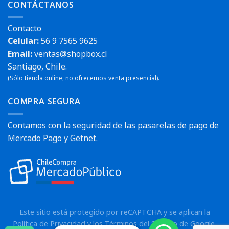
CONTÁCTANOS
Contacto
Celular:
56 9 7565 9625
Email:
ventas@shopbox.cl
Santiago, Chile.
(Sólo tienda online, no ofrecemos venta presencial).
COMPRA SEGURA
Contamos con la seguridad de las pasarelas de pago de
Mercado Pago y Getnet.
Este sitio está protegido por reCAPTCHA y se aplican la
Política de Privacidad
y los
Términos del Servicio
de Google.