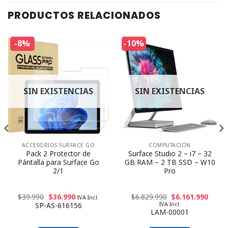
PRODUCTOS RELACIONADOS
-8%
-10%
SIN EXISTENCIAS
SIN EXISTENCIAS
ACCESORIOS SURFACE GO
COMPUTACIÓN
Pack 2 Protector de
Surface Studio 2 – i7 – 32
Pántalla para Surface Go
GB RAM – 2 TB SSD – W10
2/1
Pro
$
39.990
$
36.990
$
6.829.990
$
6.161.990
IVA Incl.
IVA Incl.
SP-AS-616156
LAM-00001