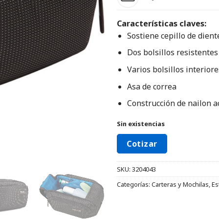
Características claves:
Sostiene cepillo de diente
Dos bolsillos resistentes
Varios bolsillos interiore
Asa de correa
Construcción de nailon a
Sin existencias
Cotizar
SKU:
3204043
Categorías:
Carteras y Mochilas
,
Es