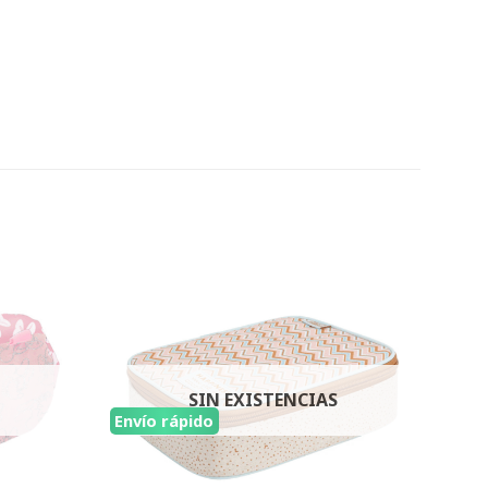
SIN EXISTENCIAS
Envío rápido