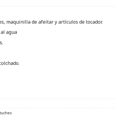
s, maquinilla de afeitar y artículos de tocador.
 al agua
s.
colchado.
tuches