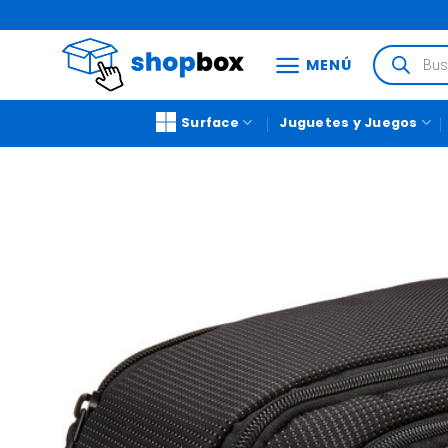
MENÚ
Surface
Juguetes y Juegos