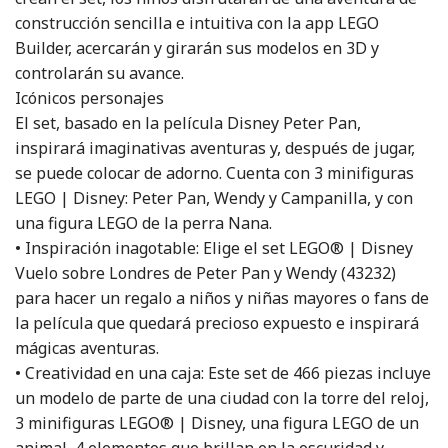
construcción sencilla e intuitiva con la app LEGO
Builder, acercarán y girarán sus modelos en 3D y
controlarán su avance.
Icónicos personajes
El set, basado en la película Disney Peter Pan,
inspirará imaginativas aventuras y, después de jugar,
se puede colocar de adorno. Cuenta con 3 minifiguras
LEGO | Disney: Peter Pan, Wendy y Campanilla, y con
una figura LEGO de la perra Nana.
• Inspiración inagotable: Elige el set LEGO® | Disney
Vuelo sobre Londres de Peter Pan y Wendy (43232)
para hacer un regalo a niños y niñas mayores o fans de
la película que quedará precioso expuesto e inspirará
mágicas aventuras.
• Creatividad en una caja: Este set de 466 piezas incluye
un modelo de parte de una ciudad con la torre del reloj,
3 minifiguras LEGO® | Disney, una figura LEGO de un
animal, 4 elementos que brillan en la oscuridad y