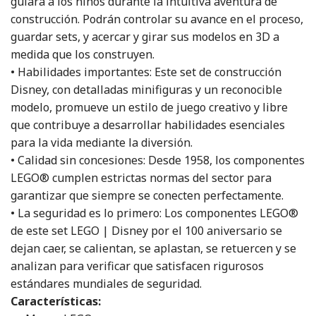
guiará a los niños durante la intuitiva aventura de
construcción. Podrán controlar su avance en el proceso,
guardar sets, y acercar y girar sus modelos en 3D a
medida que los construyen.
• Habilidades importantes: Este set de construcción
Disney, con detalladas minifiguras y un reconocible
modelo, promueve un estilo de juego creativo y libre
que contribuye a desarrollar habilidades esenciales
para la vida mediante la diversión.
• Calidad sin concesiones: Desde 1958, los componentes
LEGO® cumplen estrictas normas del sector para
garantizar que siempre se conecten perfectamente.
• La seguridad es lo primero: Los componentes LEGO®
de este set LEGO | Disney por el 100 aniversario se
dejan caer, se calientan, se aplastan, se retuercen y se
analizan para verificar que satisfacen rigurosos
estándares mundiales de seguridad.
Características: