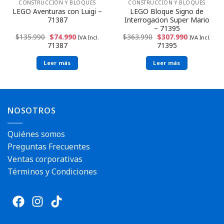
CONSTRUCCIÓN Y BLOQUES
CONSTRUCCIÓN Y BLOQUES
LEGO Aventuras con Luigi –
LEGO Bloque Signo de
71387
Interrogacion Super Mario
– 71395
$
135.990
$
74.990
$
363.990
$
307.990
IVA Incl.
IVA Incl.
71387
71395
Leer más
Leer más
Envío rápido
Envío rápido
NOSOTROS
Quiénes somos
Preguntas Frecuentes
Ventas corporativas
Términos y Condiciones