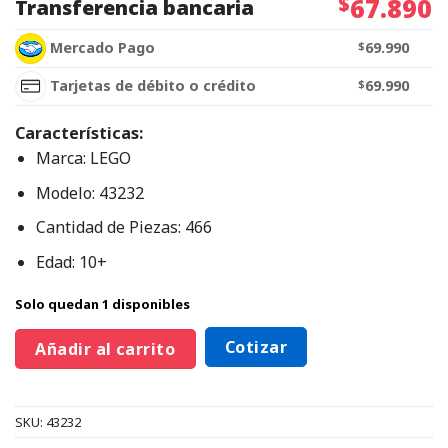
$
67.890
Transferencia bancaria
Mercado Pago
$
69.990
Tarjetas de débito o crédito
$
69.990
Características:
Marca: LEGO
Modelo: 43232
Cantidad de Piezas: 466
Edad: 10+
Solo quedan 1 disponibles
Cotizar
Añadir al carrito
SKU:
43232