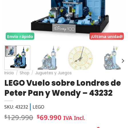
Envío rápido
¡Ultima unidad!
Inicio
/
Shop
/
Juguetes y Juegos
LEGO Vuelo sobre Londres de
Peter Pan y Wendy – 43232
SKU: 43232
LEGO
129.990
69.990
$
$
IVA Incl.