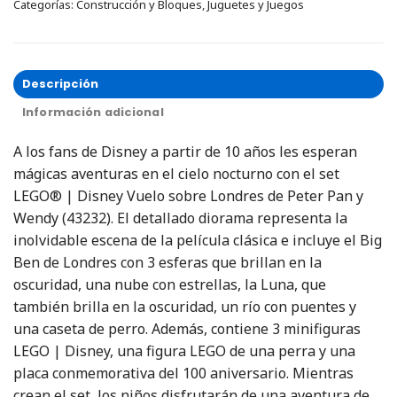
Categorías:
Construcción y Bloques
,
Juguetes y Juegos
Descripción
Información adicional
A los fans de Disney a partir de 10 años les esperan
mágicas aventuras en el cielo nocturno con el set
LEGO® | Disney Vuelo sobre Londres de Peter Pan y
Wendy (43232). El detallado diorama representa la
inolvidable escena de la película clásica e incluye el Big
Ben de Londres con 3 esferas que brillan en la
oscuridad, una nube con estrellas, la Luna, que
también brilla en la oscuridad, un río con puentes y
una caseta de perro. Además, contiene 3 minifiguras
LEGO | Disney, una figura LEGO de una perra y una
placa conmemorativa del 100 aniversario. Mientras
crean el set, los niños disfrutarán de una aventura de