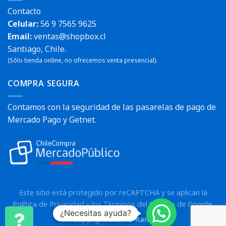
Contacto
Celular:
56 9 7565 9625
Email:
ventas@shopbox.cl
Santiago, Chile.
(Sólo tienda online, no ofrecemos venta presencial).
COMPRA SEGURA
Contamos con la seguridad de las pasarelas de pago de
Mercado Pago y Getnet.
Este sitio está protegido por reCAPTCHA y se aplican la
Política de Privacidad
y los
Términos del Servicio
de Google.
¿Necesitas ayuda?
Copyright 2026 ©
Rann