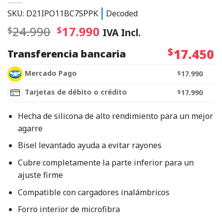
SKU: D21IPO11BC7SPPK
Decoded
24.990
17.990
$
$
IVA Incl.
$
17.450
Transferencia bancaria
Mercado Pago
$
17.990
Tarjetas de débito o crédito
$
17.990
Hecha de silicona de alto rendimiento para un mejor
agarre
Bisel levantado ayuda a evitar rayones
Cubre completamente la parte inferior para un
ajuste firme
Compatible con cargadores inalámbricos
Forro interior de microfibra