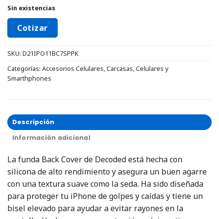
Sin existencias
Cotizar
SKU:
D21IPO11BC7SPPK
Categorías:
Accesorios Celulares
,
Carcasas
,
Celulares y
Smarthphones
Descripción
Información adicional
La funda Back Cover de Decoded está hecha con
silicona de alto rendimiento y asegura un buen agarre
con una textura suave como la seda. Ha sido diseñada
para proteger tu iPhone de golpes y caídas y tiene un
bisel elevado para ayudar a evitar rayones en la