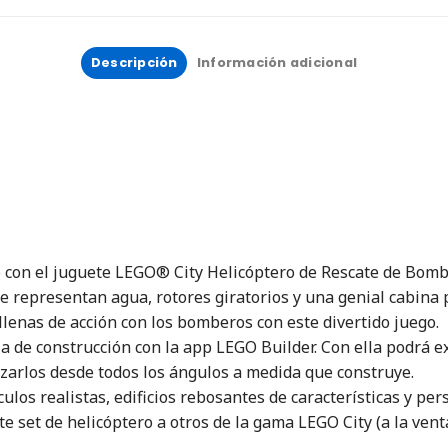
Descripción
Información adicional
o con el juguete LEGO® City Helicóptero de Rescate de Bombe
representan agua, rotores giratorios y una genial cabina p
lenas de acción con los bomberos con este divertido juego.
 de construcción con la app LEGO Builder. Con ella podrá ex
izarlos desde todos los ángulos a medida que construye.
los realistas, edificios rebosantes de características y per
e set de helicóptero a otros de la gama LEGO City (a la ven