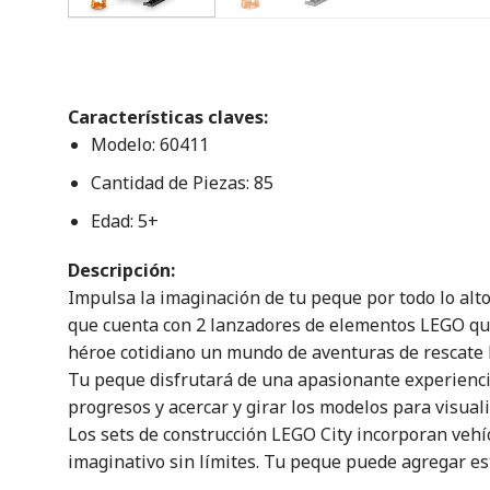
Características claves:
Modelo: 60411
Cantidad de Piezas: 85
Edad: 5+
Descripción:
Impulsa la imaginación de tu peque por todo lo alt
que cuenta con 2 lanzadores de elementos LEGO que 
héroe cotidiano un mundo de aventuras de rescate l
Tu peque disfrutará de una apasionante experiencia
progresos y acercar y girar los modelos para visual
Los sets de construcción LEGO City incorporan vehícu
imaginativo sin límites. Tu peque puede agregar est