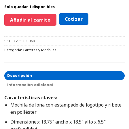
Solo quedan 1 disponibles
Cotizar
Añadir al carrito
SKU:
37S5LCOB6B
Categoría:
Carteras y Mochilas
Descripción
Información adicional
Características claves:
Mochila de lona con estampado de logotipo y ribete
en poliéster.
Dimensiones: 13.75″ ancho x 18.5″ alto x 6.5″