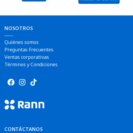
NOSOTROS
Envío rápido
Envío rápido
Quiénes somos
Preguntas Frecuentes
Ventas corporativas
¡Ultima unidad!
Términos y Condiciones
CONTÁCTANOS