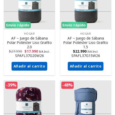
Envío rápido
Envío rápido
HOGAR
HOGAR
AF – Juego de Sábana
AF – Juego de Sábana
Polar Poliéster Liso Grafito
Polar Poliéster Liso Grafito
2.0
1.5
$
27.990
$
17.990
$
22.990
IVA Incl.
IVA Incl.
SPAFL37G20W26
SPAFL37G15W26
Añadir al carrito
Añadir al carrito
-39%
-48%